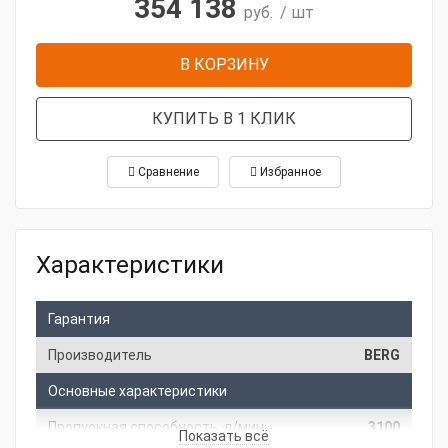
354 138
руб.
/ шт
В КОРЗИНУ
КУПИТЬ В 1 КЛИК
Сравнение
Избранное
Характеристики
Гарантия
Производитель
BERG
Основные характеристики
Пропускная способность, л/мин
3100
Показать всё