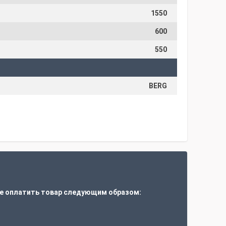
1550
600
550
BERG
е оплатить товар следующим образом:
т