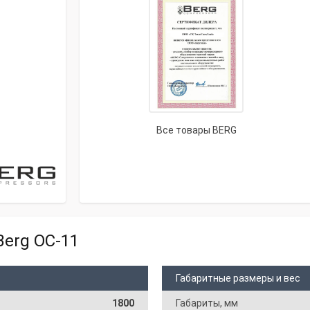
Все товары BERG
Berg ОС-11
Габаритные размеры и вес
1800
Габариты, мм