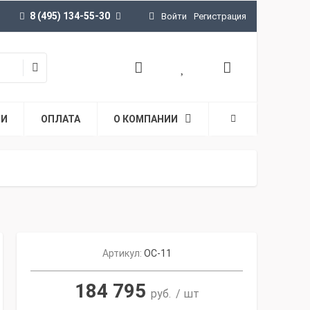
8 (495) 134-55-30
Войти
Регистрация
ТИ
ОПЛАТА
О КОМПАНИИ
Артикул:
ОС-11
184 795
руб.
/ шт