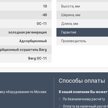
10
Высота, мм
-40
Ширина, мм
ОС-11
Длина, мм
холодная регенерация
Гарантия
Адсорбционный
Производитель
рбционный осушитель Berg
Berg ОС-11
Способы оплаты
вку оборудования по Москве
В нашей компании Вы может
По безналичному расчёту
Оплата за наличный расчё