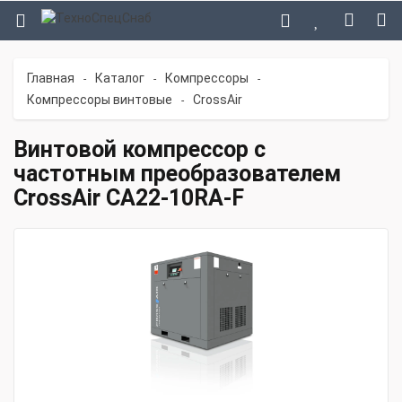
Главная
Каталог
Компрессоры
-
-
-
Компрессоры винтовые
CrossAir
-
Винтовой компрессор с
частотным преобразователем
CrossAir CA22-10RA-F