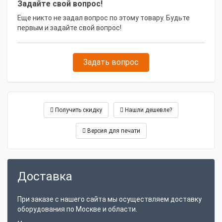
Задайте свой вопрос!
Габариты, мм
900x670x900
Еще никто не задал вопрос по этому товару. Будьте
первым и задайте свой вопрос!
Масса, кг
180
Задать вопрос
Получить скидку
Нашли дешевле?
Версия для печати
Доставка
При заказе с нашего сайта мы осуществляем доставку
оборудования по Москве и области.