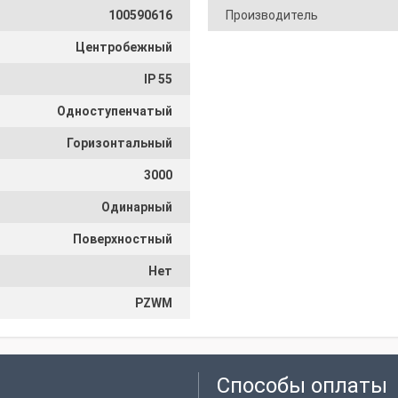
100590616
Производитель
Центробежный
IP 55
Одноступенчатый
Горизонтальный
3000
Одинарный
Поверхностный
Нет
PZWM
Способы оплаты