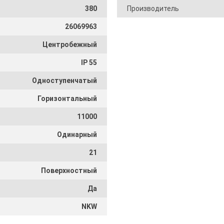
380
Производитель
26069963
Центробежный
IP 55
Одноступенчатый
Горизонтальный
11000
Одинарный
21
Поверхностный
Да
NKW