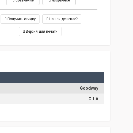
Сравнение
Избранное
Получить скидку
Нашли дешевле?
Версия для печати
Goodway
США