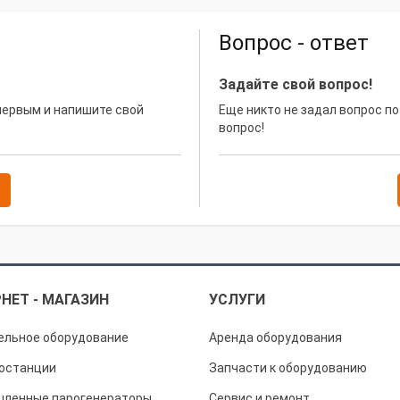
Вопрос - ответ
Задайте свой вопрос!
 первым и напишите свой
Еще никто не задал вопрос по
вопрос!
НЕТ - МАГАЗИН
УСЛУГИ
ельное оборудование
Аренда оборудования
останции
Запчасти к оборудованию
ленные парогенераторы
Сервис и ремонт