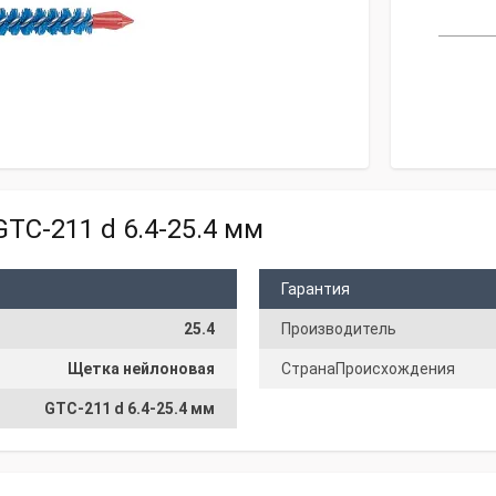
TC-211 d 6.4-25.4 мм
Гарантия
25.4
Производитель
Щетка нейлоновая
СтранаПроисхождения
GTC-211 d 6.4-25.4 мм