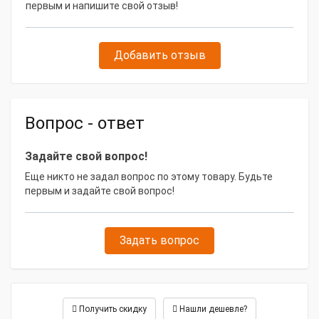
агрессивным средам
первым и напишите свой отзыв!
Модель товара
P 2 PE DN 60
Габаритные размеры и вес
Добавить отзыв
Вес, кг
1.7
Длина, м
10
Вопрос - ответ
Задайте свой вопрос!
Еще никто не задал вопрос по этому товару. Будьте
первым и задайте свой вопрос!
Задать вопрос
Получить скидку
Нашли дешевле?