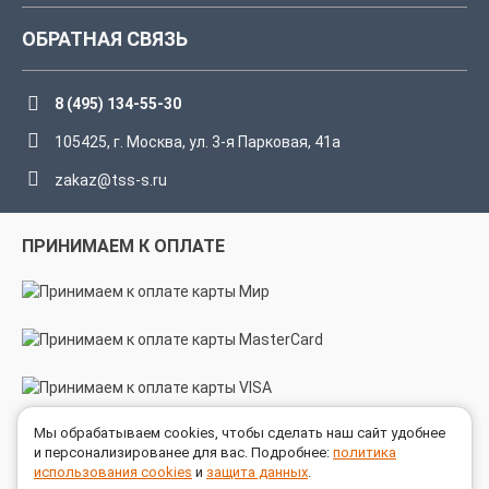
ОБРАТНАЯ СВЯЗЬ
8 (495) 134-55-30
105425, г. Москва, ул. 3-я Парковая, 41а
zakaz@tss-s.ru
ПРИНИМАЕМ К ОПЛАТЕ
Мы обрабатываем cookies, чтобы сделать наш сайт удобнее
МЫ В СОЦСЕТЯХ
и персонализированее для вас. Подробнее:
политика
использования cookies
и
защита данных
.