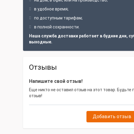
на дом, в офис или на производство;
в удобное время;
по доступным тарифам;
в полной сохранности.
Наша служба доставки работает в будние дни, су
выходные.
Отзывы
Напишите свой отзыв!
Еще никто не оставил отзыв на этот товар. Будьте
отзыв!
Добавить отзыв