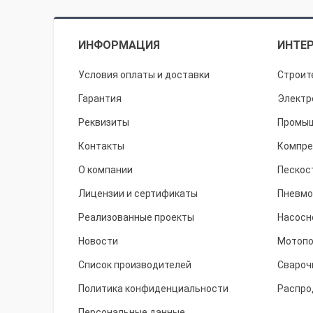
ИНФОРМАЦИЯ
ИНТЕР
Условия оплаты и доставки
Строит
Гарантия
Электр
Реквизиты
Промыш
Контакты
Компре
О компании
Пескос
Лицензии и сертификаты
Пневмо
Реализованные проекты
Насосн
Новости
Мотоп
Список производителей
Свароч
Политика конфиденциальности
Распро
Персональные данные