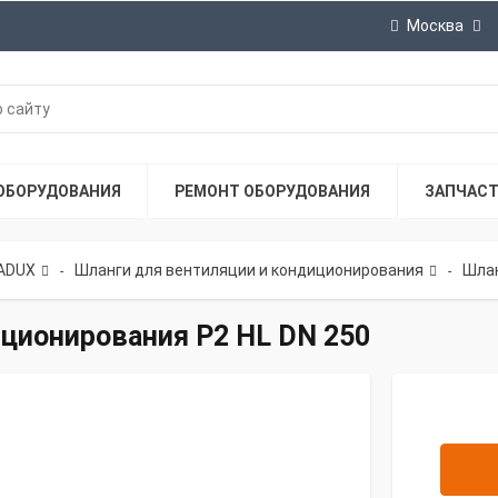
Москва
ОБОРУДОВАНИЯ
РЕМОНТ ОБОРУДОВАНИЯ
ЗАПЧАС
ADUX
Шланги для вентиляции и кондиционирования
Шлан
-
-
иционирования P2 HL DN 250