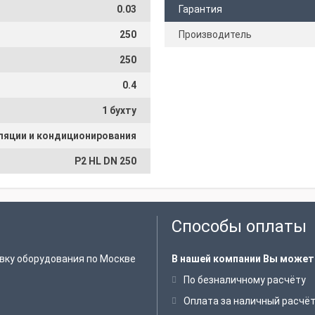
0.03
Гарантия
250
Производитель
250
0.4
1 бухту
ляции и кондиционирования
P2 HL DN 250
Способы оплаты
вку оборудования по Москве
В нашей компании Вы может
По безналичному расчёту
Оплата за наличный расчё