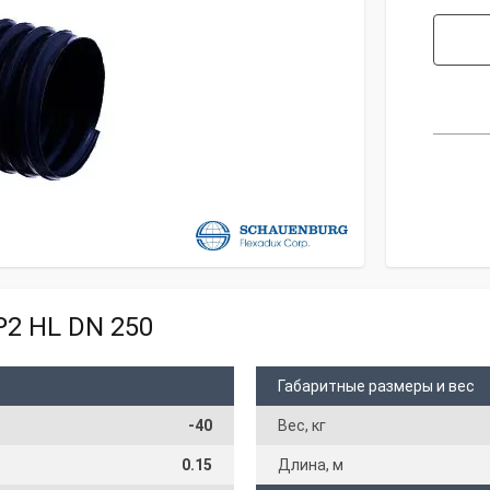
P2 HL DN 250
Габаритные размеры и вес
-40
Вес, кг
0.15
Длина, м