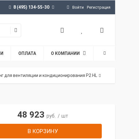
8 (495) 134-55-30
Войти
Регистрация
ТИ
ОПЛАТА
О КОМПАНИИ
г для вентиляции и кондиционирования P2 HL
48 923
руб.
/ шт
В КОРЗИНУ