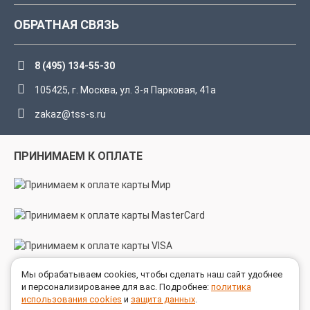
ОБРАТНАЯ СВЯЗЬ
8 (495) 134-55-30
105425, г. Москва, ул. 3-я Парковая, 41а
zakaz@tss-s.ru
ПРИНИМАЕМ К ОПЛАТЕ
Мы обрабатываем cookies, чтобы сделать наш сайт удобнее
МЫ В СОЦСЕТЯХ
и персонализированее для вас. Подробнее:
политика
использования cookies
и
защита данных
.