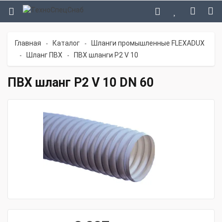
Главная
Каталог
Шланги промышленные FLEXADUX
-
-
Шланг ПВХ
ПВХ шланги P2 V 10
-
-
ПВХ шланг P2 V 10 DN 60