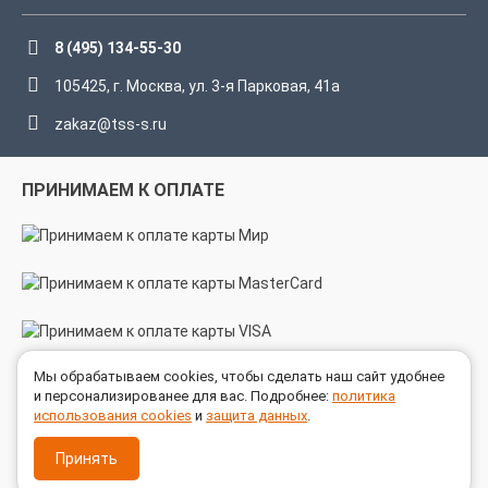
8 (495) 134-55-30
105425, г. Москва, ул. 3-я Парковая, 41а
zakaz@tss-s.ru
ПРИНИМАЕМ К ОПЛАТЕ
Мы обрабатываем cookies, чтобы сделать наш сайт удобнее
МЫ В СОЦСЕТЯХ
и персонализированее для вас. Подробнее:
политика
использования cookies
и
защита данных
.
Принять