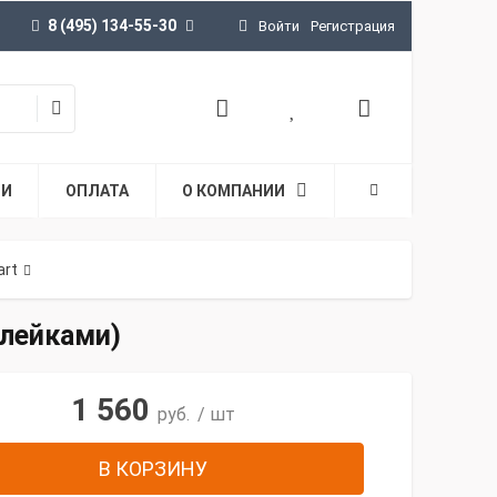
8 (495) 134-55-30
Войти
Регистрация
ТИ
ОПЛАТА
О КОМПАНИИ
art
клейками)
1 560
руб.
/ шт
В КОРЗИНУ