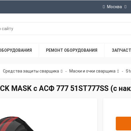
Москва
ОБОРУДОВАНИЯ
РЕМОНТ ОБОРУДОВАНИЯ
ЗАПЧАС
Средства защиты сварщика
Маски и очки сварщика
St
-
-
CK MASK c АСФ 777 51ST777SS (с на