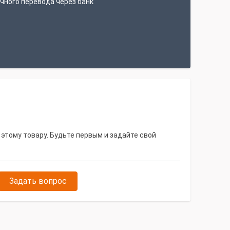
чного перевода через банк
 этому товару. Будьте первым и задайте свой
Задать вопрос