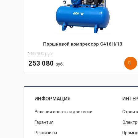
Поршневой компрессор С416Н/13
266 400
руб.
253 080
руб.
ИНФОРМАЦИЯ
ИНТЕР
Условия оплаты и доставки
Строит
Гарантия
Электр
Реквизиты
Промыш