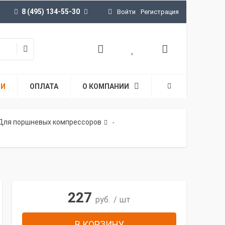
8 (495) 134-55-30
Войти
Регистрация
ТИ
ОПЛАТА
О КОМПАНИИ
Для поршневых компрессоров
-
227
руб.
/ шт
В КОРЗИНУ