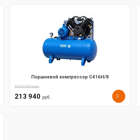
Поршневой компрессор С416Н/8
225 200
руб.
213 940
руб.