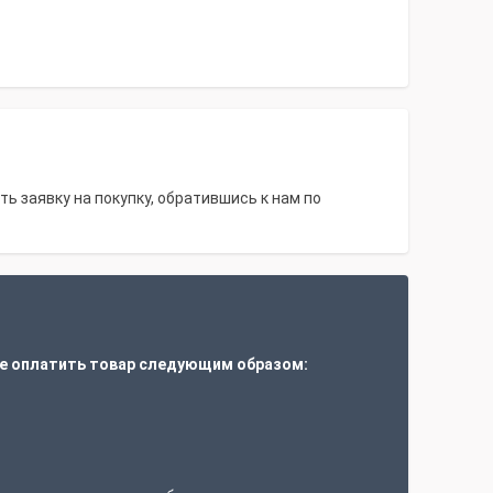
ь заявку на покупку, обратившись к нам по
е оплатить товар следующим образом:
т