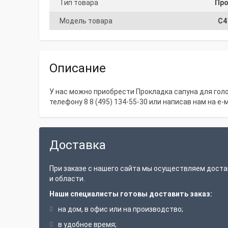
Тип товара
Про
Модель товара
С4
Описание
У нас можно приобрести Прокладка сапуна для голов
телефону
8 8 (495) 134-55-30
или написав нам на е-
Доставка
При заказе с нашего сайта мы осуществляем доста
и области.
Наши специалисты готовы доставить заказ:
на дом, в офис или на производство;
в удобное время;