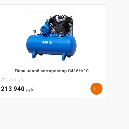
Поршневой компрессор С416Н/10
225 200
руб.
213 940
руб.