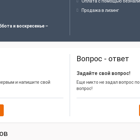
Оплата с помощью безнали
Продажа в лизинг
ббота и воскресенье –
Вопрос - ответ
Задайте свой вопрос!
 первым и напишите свой
Еще никто не задал вопрос по
вопрос!
ов