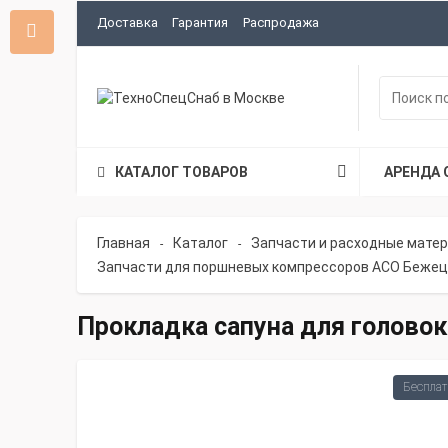
Доставка
Гарантия
Распродажа
КАТАЛОГ ТОВАРОВ
АРЕНДА 
Главная
Каталог
Запчасти и расходные мате
-
-
Запчасти для поршневых компрессоров АСО Бежец
Прокладка сапуна для головок
Бесплат