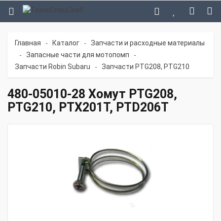
Главная
Каталог
Запчасти и расходные материалы
-
-
Запасные части для мотопомп
-
-
Запчасти Robin Subaru
Запчасти PTG208, PTG210
-
480-05010-28 Хомут PTG208,
PTG210, PTX201T, PTD206T