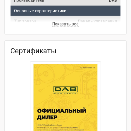
Производитель
DAB
Основные характеристики
Тип товара
Панель управления
Показать всё
Модель товара
DAB E3G10.5 T 400V 10A
Сертификаты