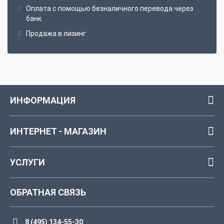
Оплата с помощью безналичного перевода через
банк
Продажа в лизинг
ИНФОРМАЦИЯ
ИНТЕРНЕТ - МАГАЗИН
УСЛУГИ
ОБРАТНАЯ СВЯЗЬ
8 (495) 134-55-30