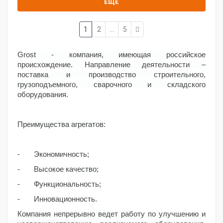
ЕЩЕ
1
2
...
5
Grost - компания, имеющая российское
происхождение. Направление деятельности –
поставка и производство строительного,
грузоподъемного, сварочного и складского
оборудования.
Преимущества агрегатов:
-
Экономичность;
-
Высокое качество;
-
Функциональность;
-
Инновационность.
Компания непрерывно ведет работу по улучшению и