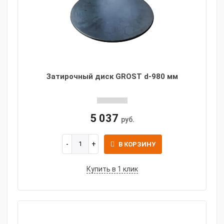
Затирочный диск GROST d-980 мм
5 037
руб.
В КОРЗИНУ
Купить в 1 клик