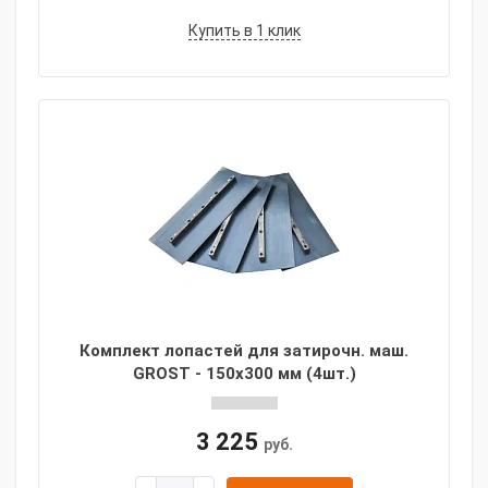
Купить в 1 клик
Комплект лопастей для затирочн. маш.
GROST - 150х300 мм (4шт.)
3 225
руб.