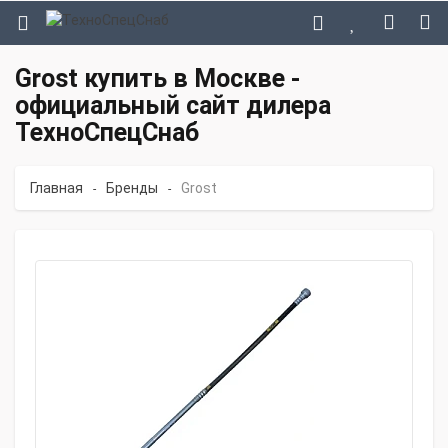
Grost купить в Москве -
официальный сайт дилера
ТехноСпецСнаб
Главная
Бренды
Grost
-
-