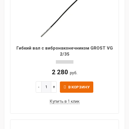
Гибкий вал с вибронаконечником GROST VG
2/35
2 280
руб.
В КОРЗИНУ
Купить в 1 клик