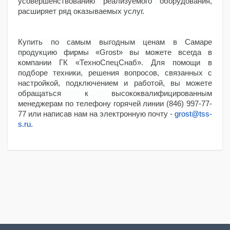
усовершенствованию реализуемого оборудования,
расширяет ряд оказываемых услуг.
Купить по самым выгодным ценам в Самаре
продукцию фирмы «Grost» вы можете всегда в
компании ГК «ТехноСпецСнаб». Для помощи в
подборе техники, решения вопросов, связанных с
настройкой, подключением и работой, вы можете
обращаться к высококвалифицированным
менеджерам по телефону горячей линии (846) 997-77-
77 или написав нам на электронную почту -
grost@tss-
s.ru
.