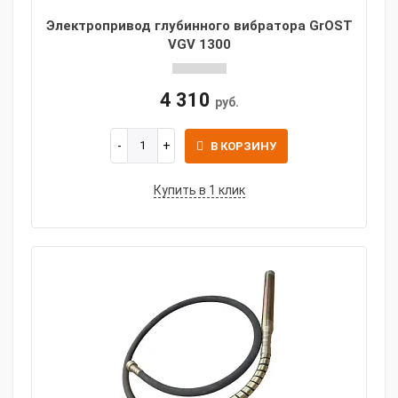
Электропривод глубинного вибратора GrOST
VGV 1300
4 310
руб.
В КОРЗИНУ
Купить в 1 клик