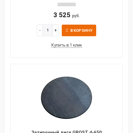
3 525
руб.
В КОРЗИНУ
Купить в 1 клик
Затирочный диск GROST d-650