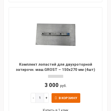
Комплект лопастей для двухроторной
затирочн. маш.GROST – 150x270 мм (4шт)
3 000
руб.
В КОРЗИНУ
Купить в 1 клик