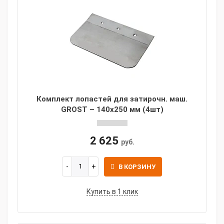
Комплект лопастей для затирочн. маш.
GROST – 140x250 мм (4шт)
2 625
руб.
В КОРЗИНУ
Купить в 1 клик