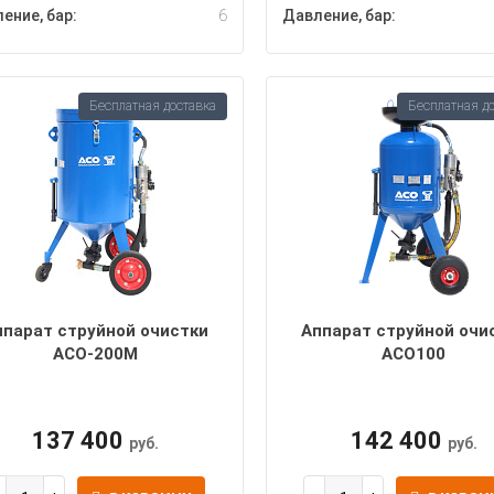
ение, бар:
6
Давление, бар:
Бесплатная доставка
Бесплатная д
ппарат струйной очистки
Аппарат струйной очи
АСО-200М
АСО100
137 400
142 400
руб.
руб.