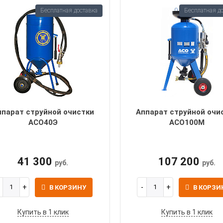
Бесплатная доставка
Бесплатная д
ппарат струйной очистки
Аппарат струйной очи
АСО40Э
АСО100М
41 300
107 200
руб.
руб.
В КОРЗИНУ
В КОРЗИ
Купить в 1 клик
Купить в 1 клик