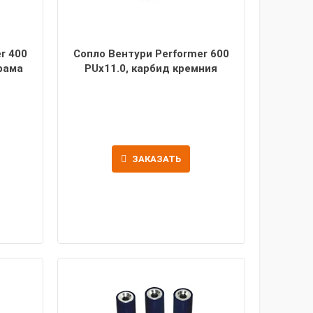
r 400
Сопло Вентури Performer 600
рама
PUx11.0, карбид кремния
ЗАКАЗАТЬ