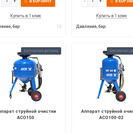
В КОРЗИНУ
В КОРЗИ
Купить в 1 клик
Купить в 1 клик
ение, бар:
10
Давление, бар:
Бесплатная доставка
Бесплатная д
ппарат струйной очистки
Аппарат струйной очи
АСО150
АСО100-02