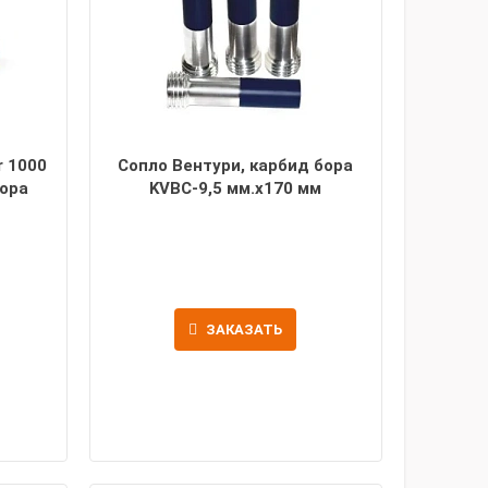
r 1000
Сопло Вентури, карбид бора
бора
KVBC-9,5 мм.х170 мм
ЗАКАЗАТЬ