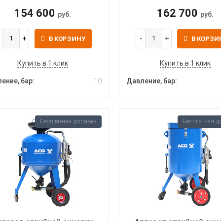
154 600
162 700
руб.
руб.
В КОРЗИНУ
В КОРЗИ
Купить в 1 клик
Купить в 1 клик
ение, бар:
10
Давление, бар:
Бесплатная доставка
Бесплатная д