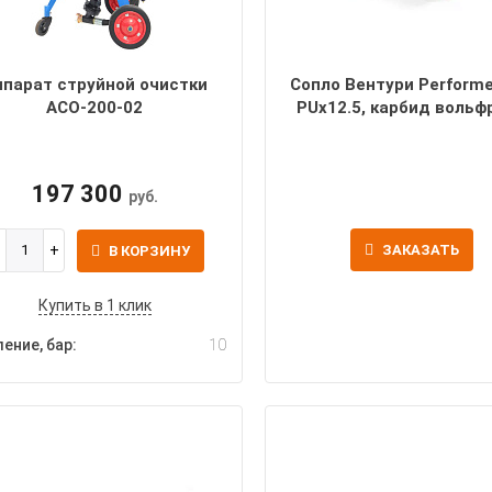
ппарат струйной очистки
Сопло Вентури Performe
АСО-200-02
PUx12.5, карбид вольф
197 300
руб.
ЗАКАЗАТЬ
В КОРЗИНУ
Купить в 1 клик
ение, бар:
10