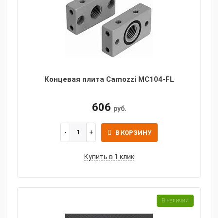
Концевая плита Camozzi MC104-FL
606
руб.
В КОРЗИНУ
Купить в 1 клик
В наличии