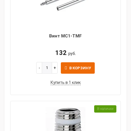
Винт MC1-TMF
132
руб.
В КОРЗИНУ
Купить в 1 клик
В наличии