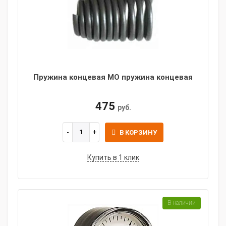
Пружина концевая МО пружина концевая
475
руб.
В КОРЗИНУ
Купить в 1 клик
В наличии