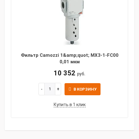
Фильтр Camozzi 1&amp;quot; MX3-1-FC00
0,01 мкм
10 352
руб.
В КОРЗИНУ
Купить в 1 клик