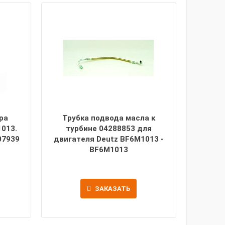
ра
Трубка подвода масла к
013.
турбине 04288853 для
07939
двигателя Deutz BF6M1013 -
BF6M1013
ЗАКАЗАТЬ