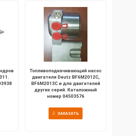
индров
Топливоподкачивающий насос
011.
двигателя Deutz BF6M2012C,
03938
BF6M2013C и для двигателей
других серий. Каталожный
номер 04503576
ЗАКАЗАТЬ