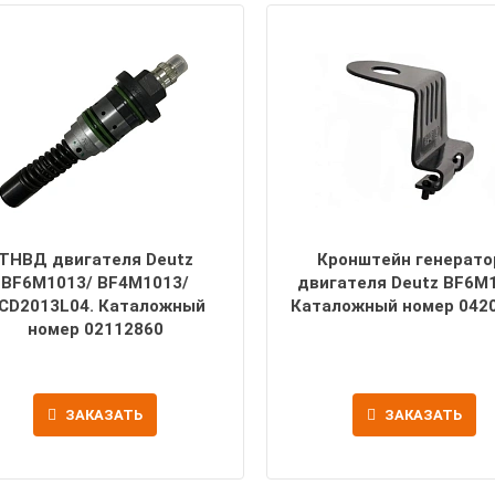
ТНВД двигателя Deutz
Кронштейн генерато
BF6M1013/ BF4M1013/
двигателя Deutz BF6M1
CD2013L04. Каталожный
Каталожный номер 042
номер 02112860
ЗАКАЗАТЬ
ЗАКАЗАТЬ