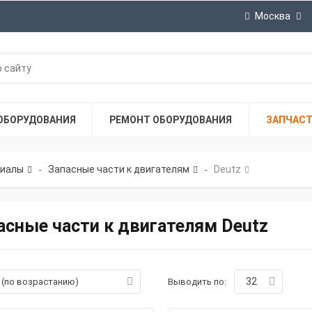
Москва
ОБОРУДОВАНИЯ
РЕМОНТ ОБОРУДОВАНИЯ
ЗАПЧАС
риалы
Запасные части к двигателям
Deutz
-
-
асные части к двигателям Deutz
32
а (по возрастанию)
Выводить по: