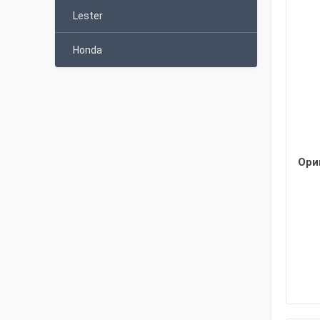
Lester
Honda
Ори