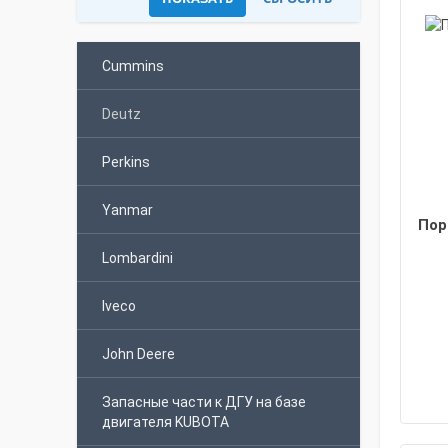
Cummins
Deutz
Perkins
Yanmar
Пор
Lombardini
Iveco
John Deere
Запасные части к ДГУ на базе
двигателя KUBOTA