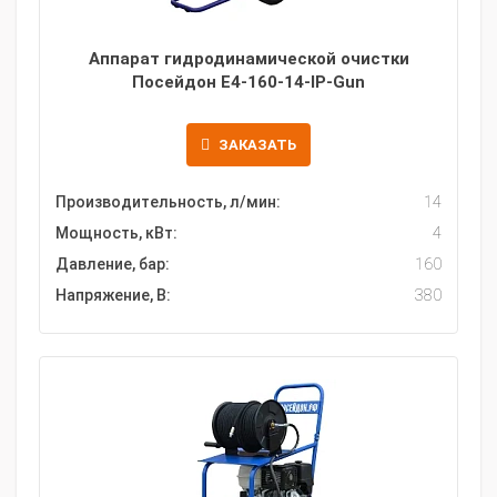
Аппарат гидродинамической очистки
Посейдон E4-160-14-IP-Gun
ЗАКАЗАТЬ
Производительность, л/мин:
14
Мощность, кВт:
4
Давление, бар:
160
Напряжение, В:
380