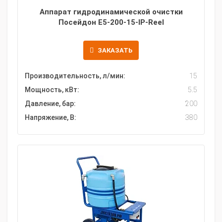
Аппарат гидродинамической очистки
Посейдон E5-200-15-IP-Reel
ЗАКАЗАТЬ
Производительность, л/мин:
15
Мощность, кВт:
5.5
Давление, бар:
200
Напряжение, В:
380