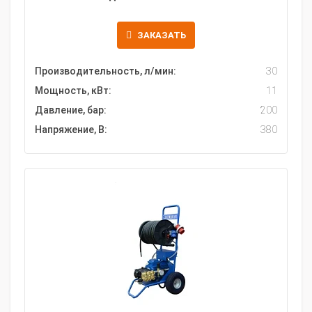
ЗАКАЗАТЬ
Производительность, л/мин:
30
Мощность, кВт:
11
Давление, бар:
200
Напряжение, В:
380