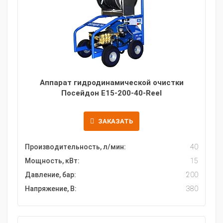
Аппарат гидродинамической очистки
Посейдон E15-200-40-Reel
ЗАКАЗАТЬ
Производительность, л/мин:
40
Мощность, кВт:
15
Давление, бар:
200
Напряжение, В:
380