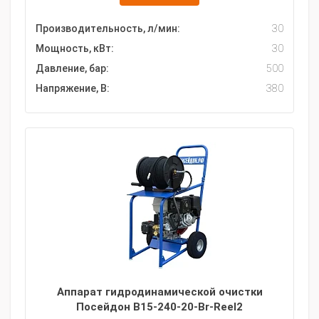
Производительность, л/мин:
30
Мощность, кВт:
30
Давление, бар:
500
Напряжение, В:
380
Аппарат гидродинамической очистки
Посейдон B15-240-20-Br-Reel2