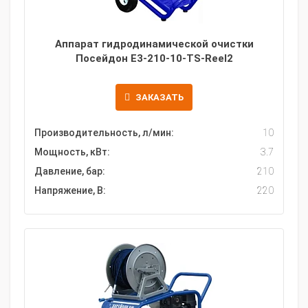
Аппарат гидродинамической очистки
Посейдон E3-210-10-TS-Reel2
ЗАКАЗАТЬ
Производительность, л/мин:
10
Мощность, кВт:
3.7
Давление, бар:
210
Напряжение, В:
220