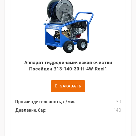
Аппарат гидродинамической очистки
Посейдон B13-140-30-H-4W-Reel1
ЗАКАЗАТЬ
Производительность, л/мин:
30
Давление, бар:
140