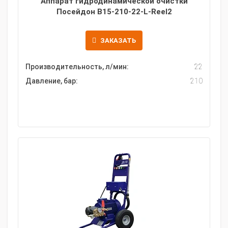
Аппарат гидродинамической очистки
Посейдон B15-210-22-L-Reel2
ЗАКАЗАТЬ
Производительность, л/мин:
22
Давление, бар:
210