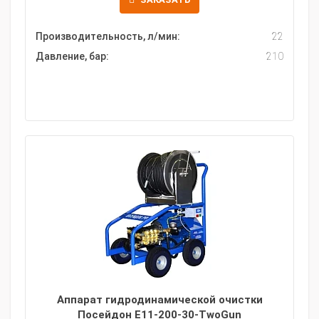
Производительность, л/мин:
22
Давление, бар:
210
Аппарат гидродинамической очистки
Посейдон E11-200-30-TwoGun