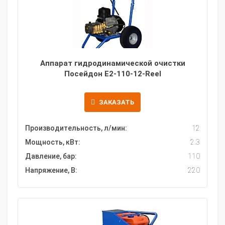
Аппарат гидродинамической очистки
Посейдон E2-110-12-Reel
ЗАКАЗАТЬ
Производительность, л/мин:
12
Мощность, кВт:
2.3
Давление, бар:
110
Напряжение, В:
220