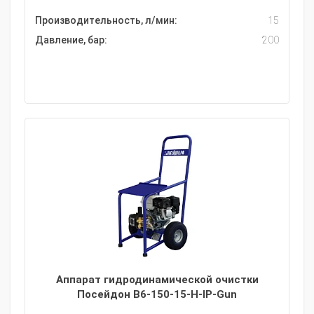
Производительность, л/мин:
15
Давление, бар:
200
Аппарат гидродинамической очистки
Посейдон B6-150-15-H-IP-Gun