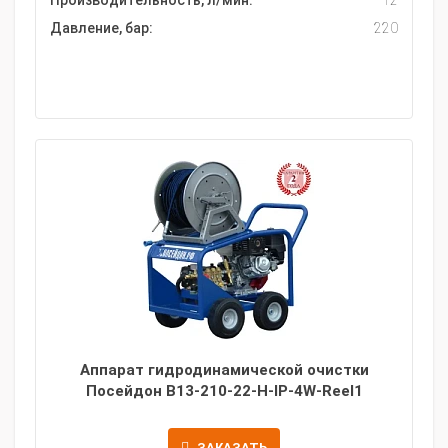
Производительность, л/мин:
12
Давление, бар:
220
Аппарат гидродинамической очистки
Посейдон B13-210-22-H-IP-4W-Reel1
ЗАКАЗАТЬ