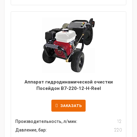
Аппарат гидродинамической очистки
Посейдон B7-220-12-H-Reel
ЗАКАЗАТЬ
Производительность, л/мин:
12
Давление, бар:
220