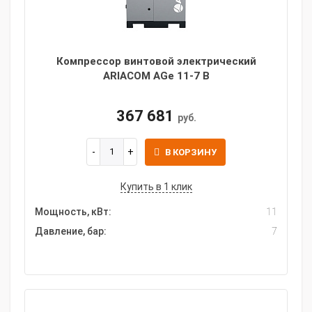
Компрессор винтовой электрический
ARIACOM AGe 11-7 B
367 681
руб.
В КОРЗИНУ
Купить в 1 клик
Мощность, кВт:
11
Давление, бар:
7