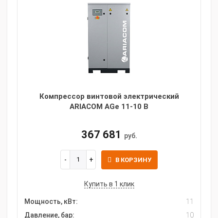
Компрессор винтовой электрический
ARIACOM AGe 11-10 B
367 681
руб.
В КОРЗИНУ
Купить в 1 клик
Мощность, кВт:
11
Давление, бар:
10