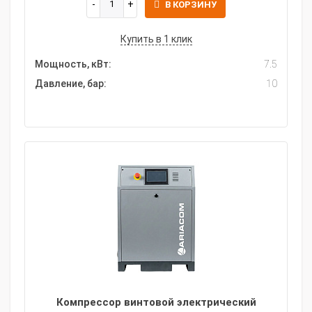
В КОРЗИНУ
Купить в 1 клик
Мощность, кВт:
7.5
Давление, бар:
10
Компрессор винтовой электрический