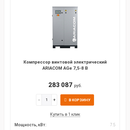
Компрессор винтовой электрический
ARIACOM AGe 7,5-8 B
283 087
руб.
В КОРЗИНУ
Купить в 1 клик
Мощность, кВт:
7.5