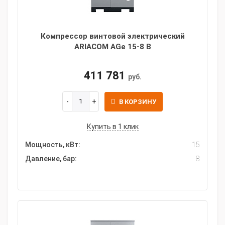
Компрессор винтовой электрический
ARIACOM AGe 15-8 B
411 781
руб.
В КОРЗИНУ
Купить в 1 клик
Мощность, кВт:
15
Давление, бар:
8