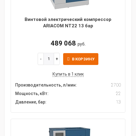
Винтовой электрический компрессор
ARIACOM NT22 13 бар
489 068
руб.
В КОРЗИНУ
Купить в 1 клик
Производительность, л/мин:
2700
Мощность, кВт:
22
Давление, бар:
13