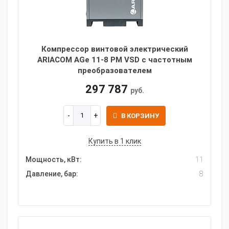
Компрессор винтовой электрический
ARIACOM AGe 11-8 PM VSD с частотным
преобразователем
297 787
руб.
В КОРЗИНУ
Купить в 1 клик
Мощность, кВт:
11
Давление, бар:
8