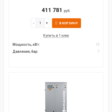
411 781
руб.
В КОРЗИНУ
Купить в 1 клик
Мощность, кВт:
15
Давление, бар:
7