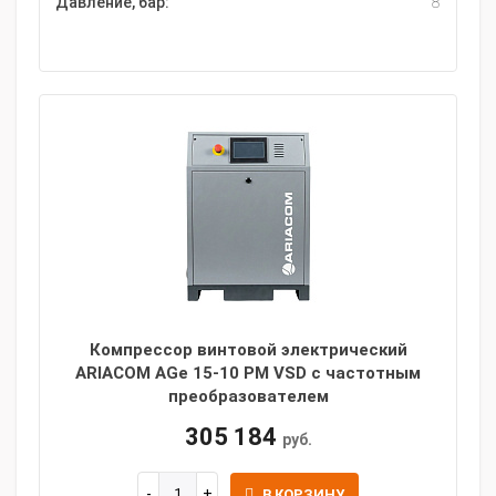
Давление, бар:
8
Компрессор винтовой электрический
ARIACOM AGe 15-10 PM VSD с частотным
преобразователем
305 184
руб.
В КОРЗИНУ