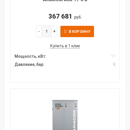
367 681
руб.
В КОРЗИНУ
Купить в 1 клик
Мощность, кВт:
11
Давление, бар:
8