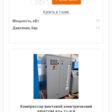
Купить в 1 клик
Мощность, кВт:
15
Давление, бар:
10
Компрессор винтовой электрический
ARIACOM AGe 11-8 B