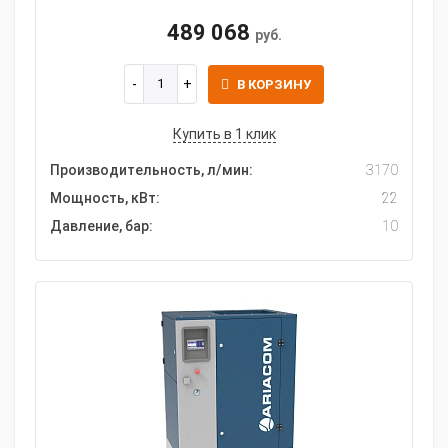
489 068
руб.
В КОРЗИНУ
Купить в 1 клик
Производительность, л/мин:
3170
Мощность, кВт:
22
Давление, бар:
10