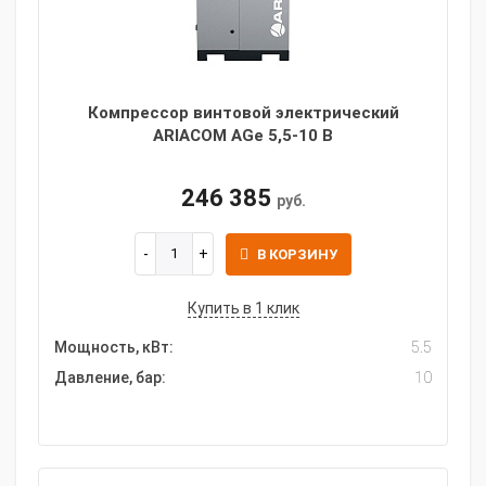
Компрессор винтовой электрический
ARIACOM AGe 5,5-10 B
246 385
руб.
В КОРЗИНУ
Купить в 1 клик
Мощность, кВт:
5.5
Давление, бар:
10