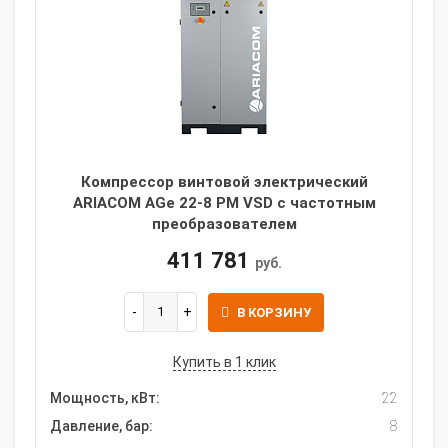
Компрессор винтовой электрический
ARIACOM AGe 22-8 PM VSD с частотным
преобразователем
411 781
руб.
В КОРЗИНУ
Купить в 1 клик
Мощность, кВт:
22
Давление, бар:
8