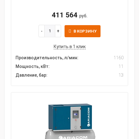
411 564
руб.
В КОРЗИНУ
Купить в 1 клик
Производительность, л/мин:
1160
Мощность, кВт:
11
Давление, бар:
13