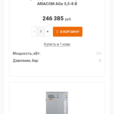
ARIACOM AGe 5,5-8 B
246 385
руб.
В КОРЗИНУ
Купить в 1 клик
Мощность, кВт:
5.5
Давление, бар:
8