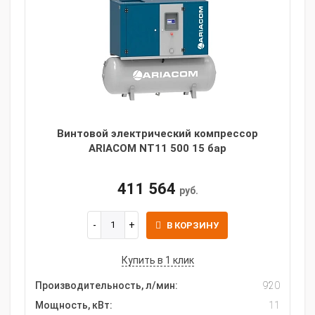
Винтовой электрический компрессор
ARIACOM NT11 500 15 бар
411 564
руб.
В КОРЗИНУ
Купить в 1 клик
Производительность, л/мин:
920
Мощность, кВт:
11