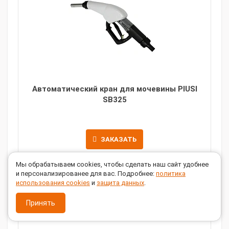
Автоматический кран для мочевины PIUSI
SB325
ЗАКАЗАТЬ
Мы обрабатываем cookies, чтобы сделать наш сайт удобнее
Производительность, л/мин:
35
и персонализированее для вас. Подробнее:
политика
использования cookies
и
защита данных
.
Принять