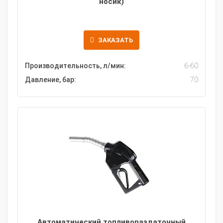
носик)
ЗАКАЗАТЬ
Производительность, л/мин:
6-60
Давление, бар:
70
Автоматический топливораздаточный