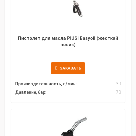
Пистолет для масла PIUSI Easyoil (жесткий
носик)
ЗАКАЗАТЬ
Производительность, л/мин:
30
Давление, бар:
70