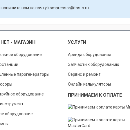
 напишите нам на почту
kompressor@tss-s.ru
НЕТ - МАГАЗИН
УСЛУГИ
ельное оборудование
Аренда оборудования
останции
Запчасти к оборудованию
ленные парогенераторы
Сервис и ремонт
ссоры
Онлайн калькуляторы
труйное оборудование
ПРИНИМАЕМ К ОПЛАТЕ
инструмент
ое оборудование
омпы