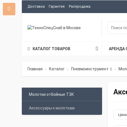
Доставка
Гарантия
Распродажа
КАТАЛОГ ТОВАРОВ
АРЕНДА 
Главная
Каталог
Пневмоинструмент
Мол
-
-
-
Акс
Молотки отбойные ТЗК
Аксессуары к молоткам
Цен