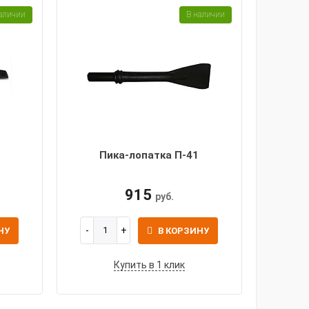
аличии
В наличии
Пика-лопатка П-41
915
руб.
НУ
В КОРЗИНУ
Купить в 1 клик