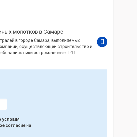
йных молотков в Самаре
тралей в городе Самара, выполняемых
компаний, осуществляющей строительство и
ебовались пики остроконечные П-11.
ю условия
ое согласие на