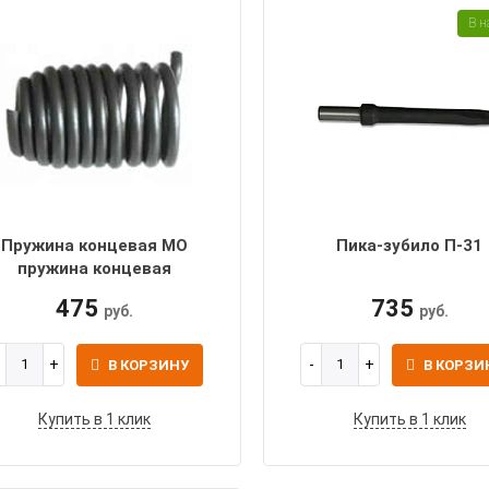
В н
Пружина концевая МО
Пика-зубило П-31
пружина концевая
475
735
руб.
руб.
В КОРЗИНУ
В КОРЗИ
Купить в 1 клик
Купить в 1 клик