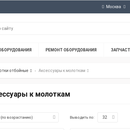
Москва
ОБОРУДОВАНИЯ
РЕМОНТ ОБОРУДОВАНИЯ
ЗАПЧАС
отки отбойные
Аксессуары к молоткам
-
ессуары к молоткам
32
а (по возрастанию)
Выводить по: