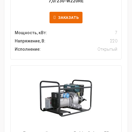
7,0/230-W220RE
ЗАКАЗАТЬ
Мощность, кВт:
7
Напряжение, В:
220
Исполнение:
Открытый