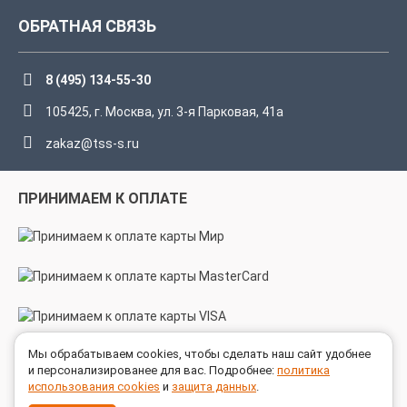
ОБРАТНАЯ СВЯЗЬ
8 (495) 134-55-30
105425, г. Москва, ул. 3-я Парковая, 41а
zakaz@tss-s.ru
ПРИНИМАЕМ К ОПЛАТЕ
Мы обрабатываем cookies, чтобы сделать наш сайт удобнее
МЫ В СОЦСЕТЯХ
и персонализированее для вас. Подробнее:
политика
использования cookies
и
защита данных
.