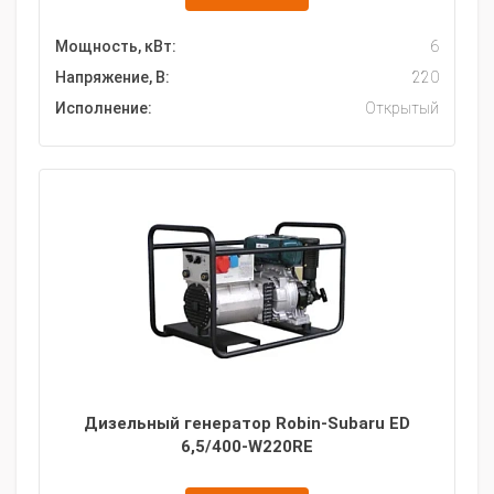
Мощность, кВт:
6
Напряжение, В:
220
Исполнение:
Открытый
Дизельный генератор Robin-Subaru ED
6,5/400-W220RE