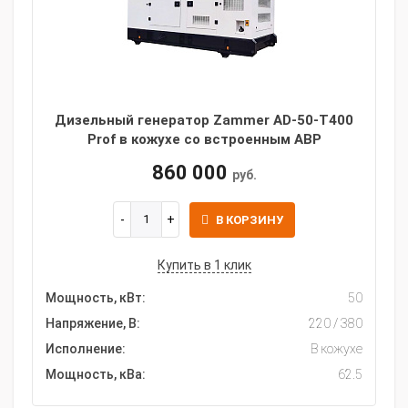
Дизельный генератор Zammer AD-50-Т400
Prof в кожухе со встроенным АВР
860 000
руб.
В КОРЗИНУ
Купить в 1 клик
Мощность, кВт:
50
Напряжение, В:
220 / 380
Исполнение:
В кожухе
Мощность, кВа:
62.5