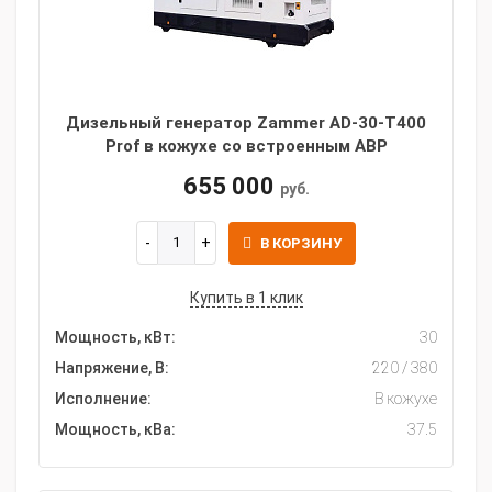
Дизельный генератор Zammer AD-30-Т400
Prof в кожухе со встроенным АВР
655 000
руб.
В КОРЗИНУ
Купить в 1 клик
Мощность, кВт:
30
Напряжение, В:
220 / 380
Исполнение:
В кожухе
Мощность, кВа:
37.5