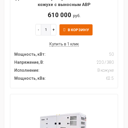
кожухе с выносным АВР
610 000
руб.
В КОРЗИНУ
Купить в 1 клик
Мощность, кВт:
50
Напряжение, В:
220 / 380
Исполнение:
В кожухе
Мощность, кВа:
62.5