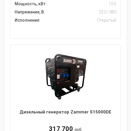
Мощность, кВт:
10.5
Напряжение, В:
220 / 380
Исполнение:
Открытый
Дизельный генератор Zammer S15000DE
317 700
руб.