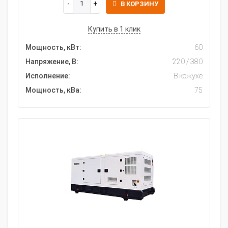
В КОРЗИНУ
Купить в 1 клик
Мощность, кВт:
60
Напряжение, В:
220 / 380
Исполнение:
В кожухе
Мощность, кВа:
75