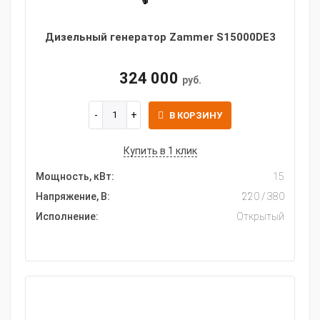
Дизельный генератор Zammer S15000DE3
324 000
руб.
В КОРЗИНУ
Купить в 1 клик
Мощность, кВт:
15
Напряжение, В:
220 / 380
Исполнение:
Открытый