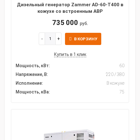
Дизельный генератор Zammer AD-60-Т400 в
кожухе со встроенным АВР
735 000
руб.
В КОРЗИНУ
Купить в 1 клик
Мощность, кВт:
60
Напряжение, В:
220 / 380
Исполнение:
В кожухе
Мощность, кВа:
75