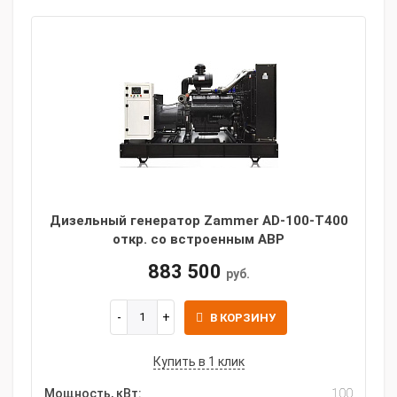
Дизельный генератор Zammer AD-100-Т400
откр. со встроенным АВР
883 500
руб.
В КОРЗИНУ
Купить в 1 клик
Мощность, кВт:
100