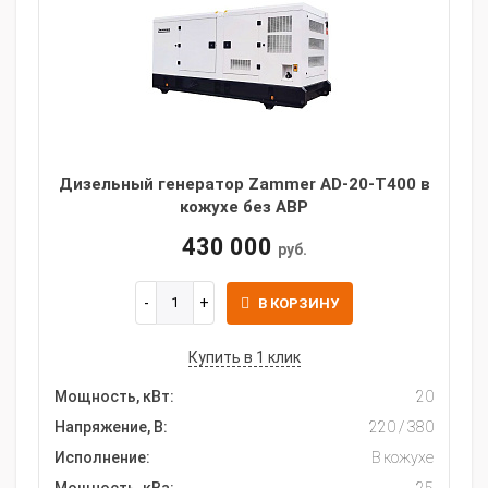
Дизельный генератор Zammer AD-20-Т400 в
кожухе без АВР
430 000
руб.
В КОРЗИНУ
Купить в 1 клик
Мощность, кВт:
20
Напряжение, В:
220 / 380
Исполнение:
В кожухе