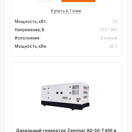
Купить в 1 клик
Мощность, кВт:
50
Напряжение, В:
220 / 380
Исполнение:
В кожухе
Мощность, кВа:
62.5
Дизельный генератор Zammer AD-50-Т400 в