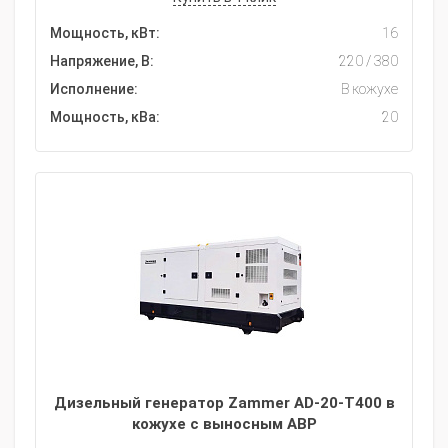
Мощность, кВт:
16
Напряжение, В:
220 / 380
Исполнение:
В кожухе
Мощность, кВа:
20
Дизельный генератор Zammer AD-20-Т400 в
кожухе с выносным АВР