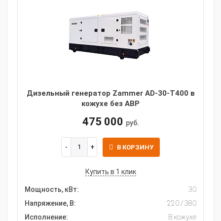
Дизельный генератор Zammer AD-30-Т400 в
кожухе без АВР
475 000
руб.
В КОРЗИНУ
Купить в 1 клик
Мощность, кВт:
30
Напряжение, В:
220 / 380
Исполнение:
В кожухе