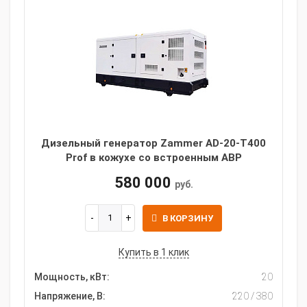
Дизельный генератор Zammer AD-20-Т400
Prof в кожухе со встроенным АВР
580 000
руб.
В КОРЗИНУ
Купить в 1 клик
Мощность, кВт:
20
Напряжение, В:
220 / 380