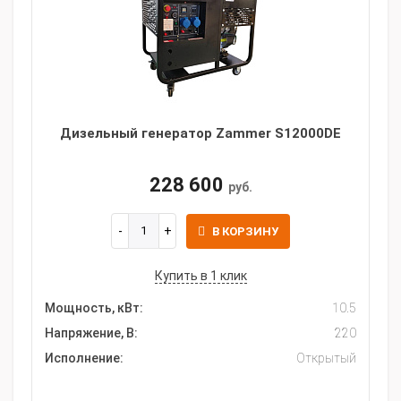
Дизельный генератор Zammer S12000DE
228 600
руб.
В КОРЗИНУ
Купить в 1 клик
Мощность, кВт:
10.5
Напряжение, В:
220
Исполнение:
Открытый