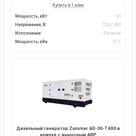
Купить в 1 клик
Мощность, кВт:
30
Напряжение, В:
220 / 380
Исполнение:
В кожухе
Мощность, кВа:
37.5
Дизельный генератор Zammer AD-30-Т400 в
кожухе с выносным АВР