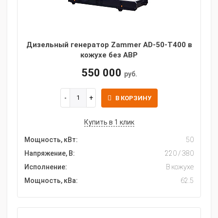
Дизельный генератор Zammer AD-50-Т400 в
кожухе без АВР
550 000
руб.
В КОРЗИНУ
Купить в 1 клик
Мощность, кВт:
50
Напряжение, В:
220 / 380
Исполнение:
В кожухе
Мощность, кВа:
62.5