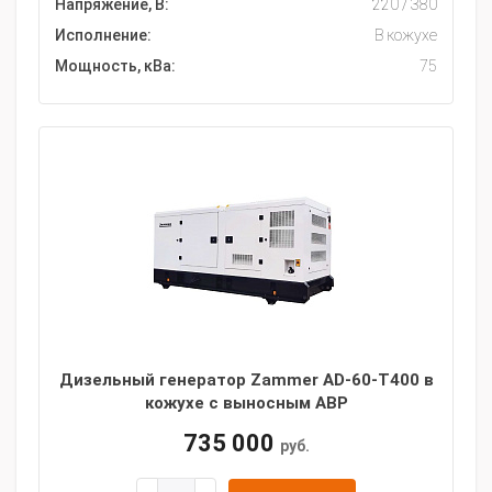
Напряжение, В:
220 / 380
Исполнение:
В кожухе
Мощность, кВа:
75
Дизельный генератор Zammer AD-60-Т400 в
кожухе с выносным АВР
735 000
руб.