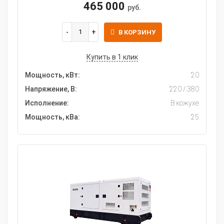
465 000
руб.
В КОРЗИНУ
Купить в 1 клик
Мощность, кВт:
20
Напряжение, В:
220 / 380
Исполнение:
В кожухе
Мощность, кВа:
25