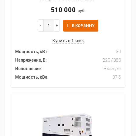
510 000
руб.
В КОРЗИНУ
Купить в 1 клик
Мощность, кВт:
30
Напряжение, В:
220 / 380
Исполнение:
В кожухе
Мощность, кВа:
37.5