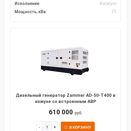
Исполнение:
В кожухе
Мощность, кВа:
25
Дизельный генератор Zammer AD-50-Т400 в
кожухе со встроенным АВР
610 000
руб.
В КОРЗИНУ