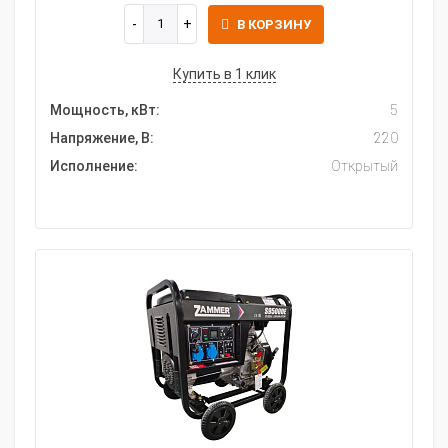
В КОРЗИНУ
Купить в 1 клик
Мощность, кВт:
5
Напряжение, В:
220
Исполнение:
Открытый