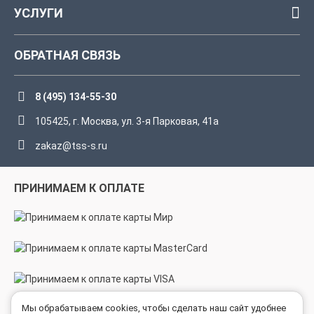
УСЛУГИ
ОБРАТНАЯ СВЯЗЬ
8 (495) 134-55-30
105425, г. Москва, ул. 3-я Парковая, 41а
zakaz@tss-s.ru
ПРИНИМАЕМ К ОПЛАТЕ
Мы обрабатываем cookies, чтобы сделать наш сайт удобнее
МЫ В СОЦСЕТЯХ