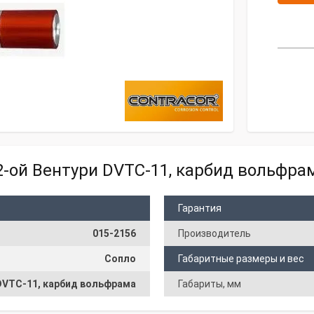
2-ой Вентури DVTC-11, карбид вольфра
Гарантия
015-2156
Производитель
Сопло
Габаритные размеры и вес
DVTC-11, карбид вольфрама
Габариты, мм