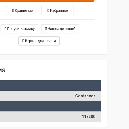
Сравнение
Избранное
Получить скидку
Нашли дешевле?
Версия для печати
ма
Contracor
11х200