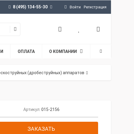
8 (495) 134-55-30
Войти
Регистрация
ТИ
ОПЛАТА
О КОМПАНИИ
ескоструйных (дробеструйных) аппаратов
Артикул:
015-2156
ЗАКАЗАТЬ