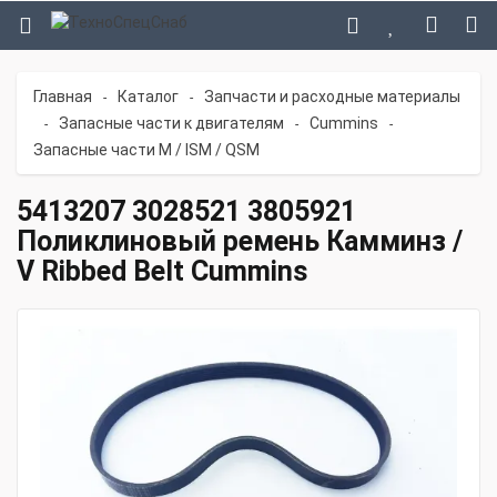
Главная
Каталог
Запчасти и расходные материалы
-
-
Запасные части к двигателям
Cummins
-
-
-
Запасные части M / ISM / QSM
5413207 3028521 3805921
Поликлиновый ремень Камминз /
V Ribbed Belt Cummins