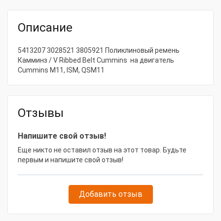
Модель товара
Камминз / V Ribbed Belt Cummins
Описание
5413207 3028521 3805921 Поликлиновый ремень
Камминз / V Ribbed Belt Cummins на двигатель
Cummins M11, ISM, QSM11
Отзывы
Напишите свой отзыв!
Еще никто не оставил отзыв на этот товар. Будьте
первым и напишите свой отзыв!
Добавить отзыв