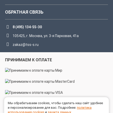
ОБРАТНАЯ СВЯЗЬ
8 (495) 134-55-30
105425, г. Москва, ул. 3-я Парковая, 41а
zakaz@tss-s.ru
ПРИНИМАЕМ К ОПЛАТЕ
Мы обрабатываем cookies, чтобы сделать наш сайт удобнее
МЫ В СОЦСЕТЯХ
и персонализированее для вас. Подробнее:
политика
использования cookies
и
защита данных
.