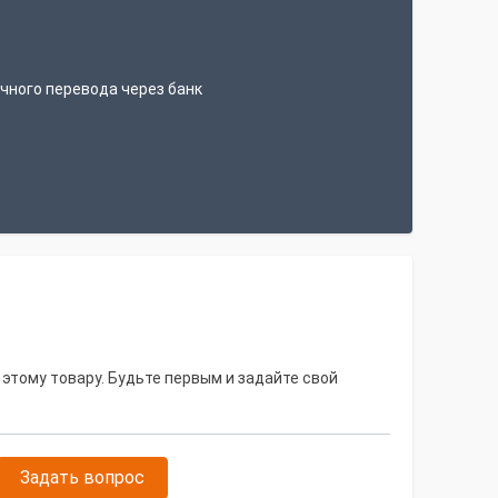
т
чного перевода через банк
 этому товару. Будьте первым и задайте свой
Задать вопрос