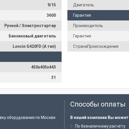
9/15
Двигатель
3600
Гарантия
Ручной / Электростартер
Производитель
Бензиновый двигатель
Гарантия
Loncin G420FD (A тип)
СтранаПроисхождения
450x405x443
31
Способы оплаты
вку оборудования по Москве
В нашей компании Вы может
По безналичному расчёту