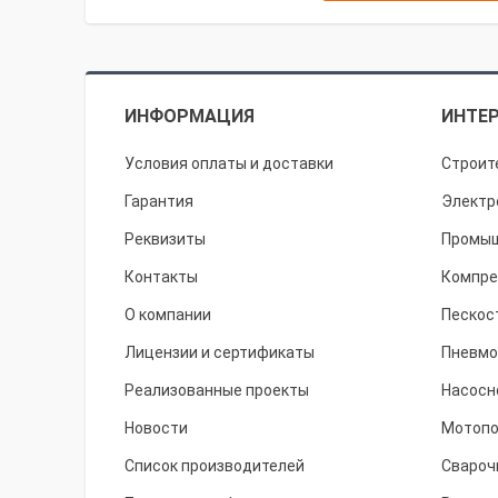
ИНФОРМАЦИЯ
ИНТЕР
Условия оплаты и доставки
Строит
Гарантия
Электр
Реквизиты
Промыш
Контакты
Компре
О компании
Пескос
Лицензии и сертификаты
Пневмо
Реализованные проекты
Насосн
Новости
Мотоп
Список производителей
Свароч