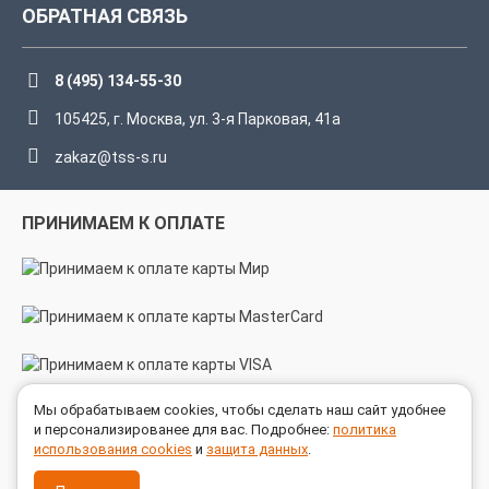
ОБРАТНАЯ СВЯЗЬ
8 (495) 134-55-30
105425, г. Москва, ул. 3-я Парковая, 41а
zakaz@tss-s.ru
ПРИНИМАЕМ К ОПЛАТЕ
Мы обрабатываем cookies, чтобы сделать наш сайт удобнее
МЫ В СОЦСЕТЯХ
и персонализированее для вас. Подробнее:
политика
использования cookies
и
защита данных
.