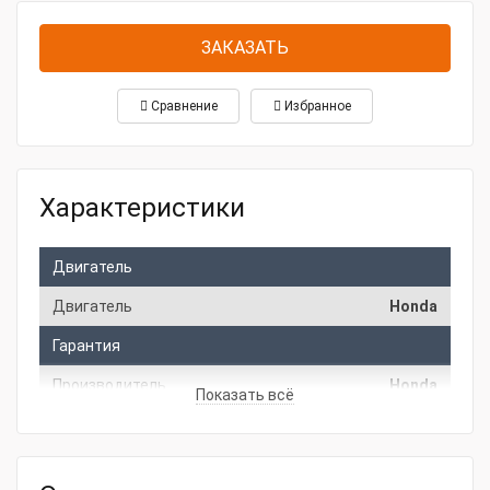
ЗАКАЗАТЬ
Сравнение
Избранное
Характеристики
Двигатель
Двигатель
Honda
Гарантия
Производитель
Honda
Показать всё
Гарантия
24 месяца
СтранаПроисхождения
ТАИЛАНД