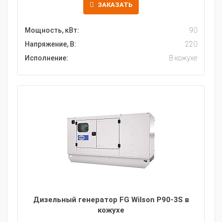
ЗАКАЗАТЬ
Мощность, кВт:
90
Напряжение, В:
220
Исполнение:
В кожухе
Дизельный генератор FG Wilson P90-3S в
кожухе