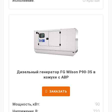
Исполнение:
Открытый
Дизельный генератор FG Wilson P90-3S в
кожухе с АВР
ЗАКАЗАТЬ
Мощность, кВт:
90
Напряжение, В:
220