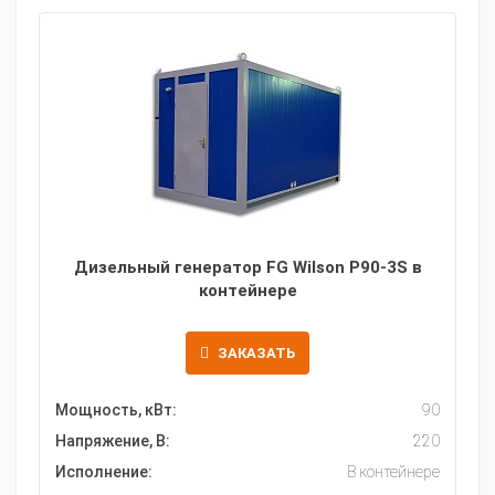
Дизельный генератор FG Wilson P90-3S в
контейнере
ЗАКАЗАТЬ
Мощность, кВт:
90
Напряжение, В:
220
Исполнение:
В контейнере