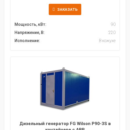
ЗАКАЗАТЬ
Мощность, кВт:
90
Напряжение, В:
220
Исполнение:
В кожухе
Дизельный генератор FG Wilson P90-3S в
контейнере с АВР