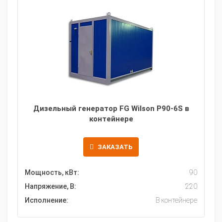
Дизельный генератор FG Wilson P90-6S в
контейнере
ЗАКАЗАТЬ
Мощность, кВт:
90
Напряжение, В:
220
Исполнение:
В контейнере