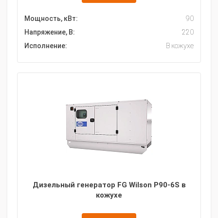
Мощность, кВт:
90
Напряжение, В:
220
Исполнение:
В кожухе
Дизельный генератор FG Wilson P90-6S в
кожухе