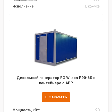
Исполнение:
В кожухе
Дизельный генератор FG Wilson P90-6S в
контейнере с АВР
ЗАКАЗАТЬ
Мощность, кВт:
90