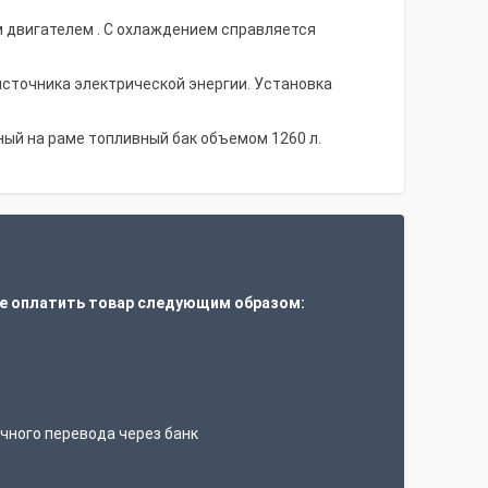
м двигателем . С охлаждением справляется
источника электрической энергии. Установка
ный на раме топливный бак объемом 1260 л.
е оплатить товар следующим образом:
т
чного перевода через банк