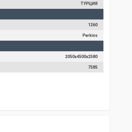
ТУРЦИЯ
1260
Perkins
2050х4500х2580
7585