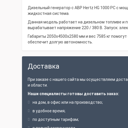
Дизельный генератор с АВР Hertz HG 1000 PC с мо
жидкостная система.
Данная модель работает на дизельном топливе и п
вырабатывает напряжение 220 / 380 В. Запуск: эле
Габариты 2050х4500х2580 мм и вес 7585 кг помогут
обеспечит долгую автономность.
Доставка
При заказе с нашего сайта мы осуществляем доста
и области.
Наши специалисты готовы доставить заказ:
на дом, в офис или на производство;
в удобное время;
по доступным тарифам;