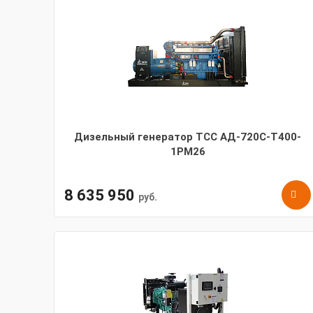
Дизельный генератор ТСС АД-720С-Т400-
1РМ26
8 635 950
руб.