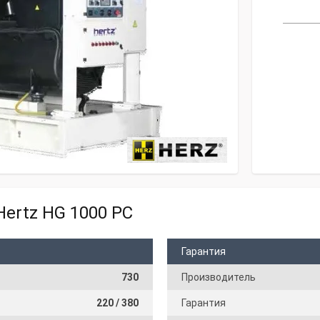
ertz HG 1000 PC
Гарантия
730
Производитель
220 / 380
Гарантия