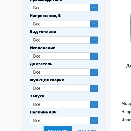
Все
Напряжение, В
Все
Вид топлива
Все
Исполнение
Все
Двигатель
Д
Все
Функция сварки
Все
Запуск
Все
Мощн
Наличие АВР
Напр
Все
Испо