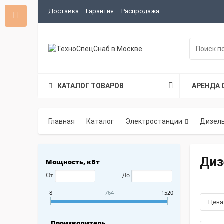
Доставка
Гарантия
Распродажа
КАТАЛОГ ТОВАРОВ
АРЕНДА 
Главная
Каталог
Электростанции
Дизель
-
-
-
Диз
Мощность, кВт
От
До
8
764
1520
Цен
Производитель