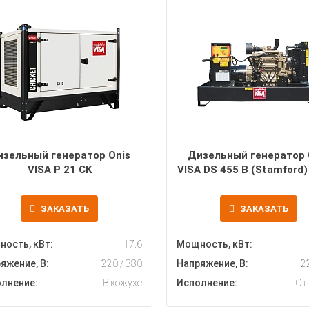
изельный генератор Onis
Дизельный генератор 
VISA P 21 CK
VISA DS 455 B (Stamford)
ЗАКАЗАТЬ
ЗАКАЗАТЬ
ость, кВт:
17.6
Мощность, кВт:
яжение, В:
220 / 380
Напряжение, В:
2
лнение:
В кожухе
Исполнение:
От