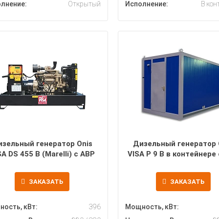
лнение:
Открытый
Исполнение:
В кон
изельный генератор Onis
Дизельный генератор 
SA DS 455 B (Marelli) с АВР
VISA P 9 B в контейнере
ЗАКАЗАТЬ
ЗАКАЗАТЬ
ость, кВт:
396
Мощность, кВт: