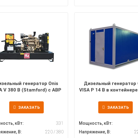
изельный генератор Onis
Дизельный генератор 
A V 380 B (Stamford) с АВР
VISA P 14 B в контейнере
ЗАКАЗАТЬ
ЗАКАЗАТЬ
ость, кВт:
331
Мощность, кВт:
яжение, В:
220 / 380
Напряжение, В:
2