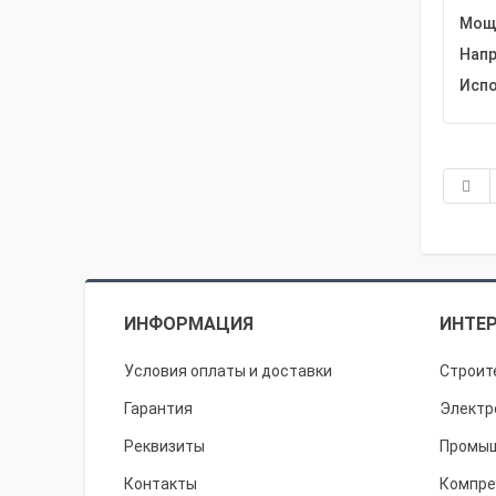
Мощн
Напр
Испо
ИНФОРМАЦИЯ
ИНТЕР
Условия оплаты и доставки
Строит
Гарантия
Электр
Реквизиты
Промыш
Контакты
Компре