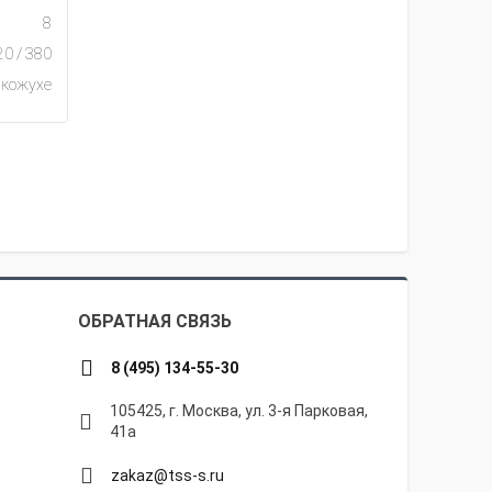
8
20 / 380
 кожухе
ОБРАТНАЯ СВЯЗЬ
8 (495) 134-55-30
105425, г. Москва, ул. 3-я Парковая,
41а
zakaz@tss-s.ru