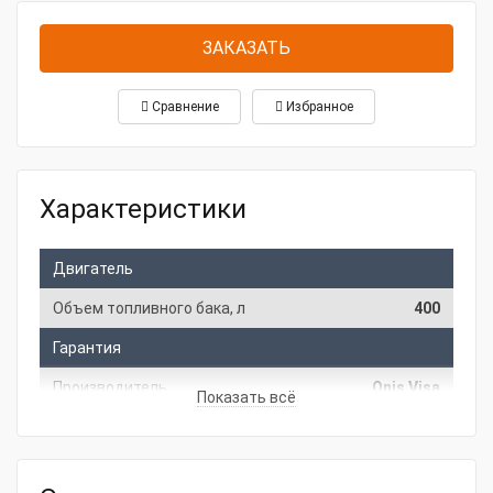
ЗАКАЗАТЬ
Сравнение
Избранное
Характеристики
Двигатель
Объем топливного бака, л
400
Гарантия
Производитель
Onis Visa
Показать всё
Основные характеристики
Мощность, кВт
360