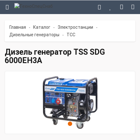
Главная
Каталог
Электростанции
-
-
-
Дизельные генераторы
TCC
-
Дизель генератор TSS SDG
6000EH3A