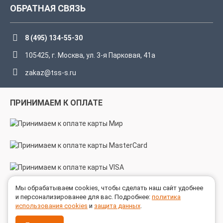
ОБРАТНАЯ СВЯЗЬ
8 (495) 134-55-30
105425, г. Москва, ул. 3-я Парковая, 41а
zakaz@tss-s.ru
ПРИНИМАЕМ К ОПЛАТЕ
Мы обрабатываем cookies, чтобы сделать наш сайт удобнее
МЫ В СОЦСЕТЯХ
и персонализированее для вас. Подробнее:
политика
использования cookies
и
защита данных
.