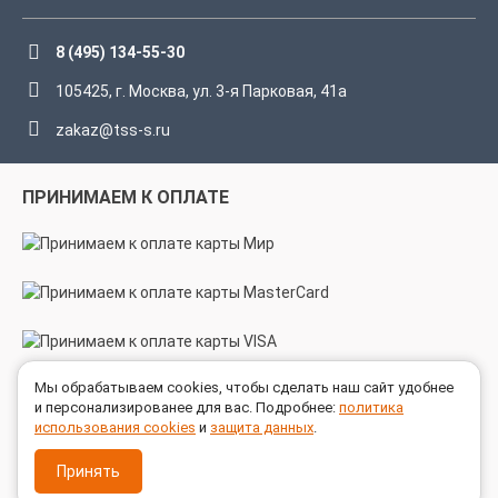
8 (495) 134-55-30
105425, г. Москва, ул. 3-я Парковая, 41а
zakaz@tss-s.ru
ПРИНИМАЕМ К ОПЛАТЕ
Мы обрабатываем cookies, чтобы сделать наш сайт удобнее
МЫ В СОЦСЕТЯХ
и персонализированее для вас. Подробнее:
политика
использования cookies
и
защита данных
.
Принять