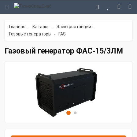
Главная
Каталог
Электростанции
-
-
-
Газовые генераторы
FAS
-
Газовый генератор ФАС-15/3ЛМ