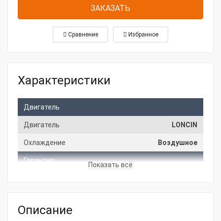
ЗАКАЗАТЬ
Сравнение
Избранное
Характеристики
Двигатель
Двигатель
LONCIN
Охлаждение
Воздушное
Гарантия
Показать всё
Производитель
FAS
СтранаПроисхождения
РОССИЯ
Описание
Основные характеристики