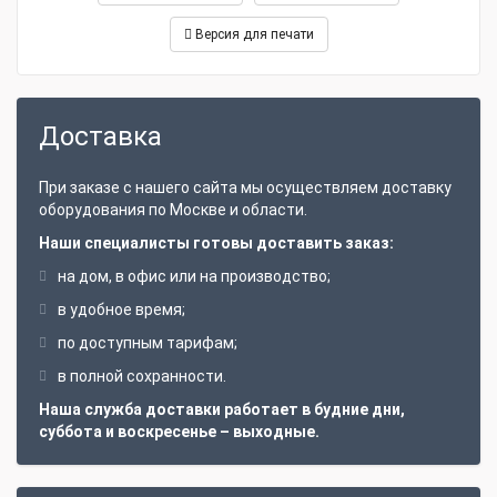
Габаритные размеры и вес
Версия для печати
Габариты, мм
230х502х553
Масса, кг
54.5
Доставка
При заказе с нашего сайта мы осуществляем доставку
оборудования по Москве и области.
Наши специалисты готовы доставить заказ:
на дом, в офис или на производство;
в удобное время;
по доступным тарифам;
в полной сохранности.
Наша служба доставки работает в будние дни,
суббота и воскресенье – выходные.