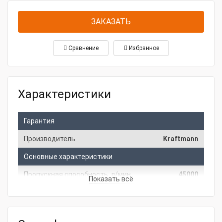
ЗАКАЗАТЬ
Сравнение
Избранное
Характеристики
Гарантия
Производитель
Kraftmann
Основные характеристики
Пропускная способность, л/мин
45000
Показать всё
Давление, бар
50
Выход
2"