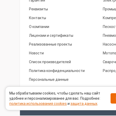
Гарантия
Электр
Реквизиты
Промыш
Контакты
Компре
О компании
Пескос
Лицензии и сертификаты
Пневмо
Реализованные проекты
Насосн
Новости
Мотоп
Список производителей
Свароч
Политика конфиденциальности
Распро
Персональные данные
Cookie
Мы обрабатываем cookies, чтобы сделать наш сайт
удобнее и персонализированее для вас. Подробнее:
политика использования cookies
и
защита данных
.
Задать вопрос