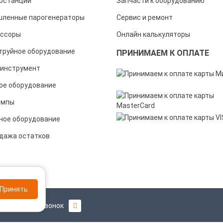
останции
Запчасти к оборудованию
ленные парогенераторы
Сервис и ремонт
ссоры
Онлайн калькуляторы
труйное оборудование
ПРИНИМАЕМ К ОПЛАТЕ
инструмент
ое оборудование
омпы
ное оборудование
дажа остатков
Принять
Заказать звонок