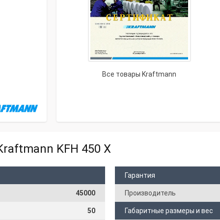
Все товары Kraftmann
Kraftmann KFH 450 X
Гарантия
45000
Производитель
50
Габаритные размеры и вес