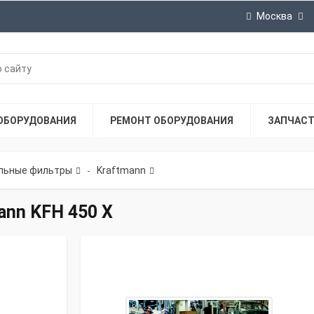
Москва
ОБОРУДОВАНИЯ
РЕМОНТ ОБОРУДОВАНИЯ
ЗАПЧАС
льные фильтры
Kraftmann
-
ann KFH 450 X