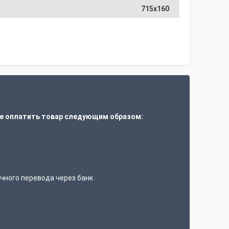
715х160
е оплатить товар следующим образом:
т
чного перевода через банк