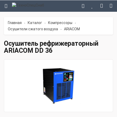
Главная
Каталог
Компрессоры
-
-
-
Осушители сжатого воздуха
ARIACOM
-
Осушитель рефрижераторный
ARIACOM DD 36