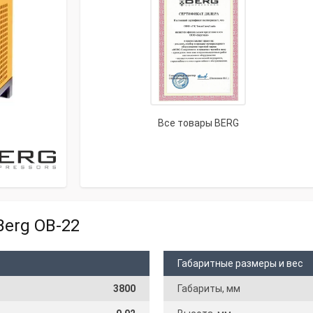
Все товары BERG
Berg OB-22
Габаритные размеры и вес
3800
Габариты, мм