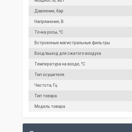
Мощность, кВт
Давление, бар
Напряжение, В
Точка росы, °C
Встроенные магистральные фильтры
Вход/выход для сжатого воздуха
Температура на входе, °С
Тип осушителя
Частота, Гц
Тип товара
Модель товара