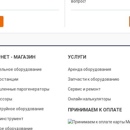
вопрос!
НЕТ - МАГАЗИН
УСЛУГИ
ельное оборудование
Аренда оборудования
останции
Запчасти к оборудованию
ленные парогенераторы
Сервис и ремонт
ссоры
Онлайн калькуляторы
труйное оборудование
ПРИНИМАЕМ К ОПЛАТЕ
инструмент
ое оборудование