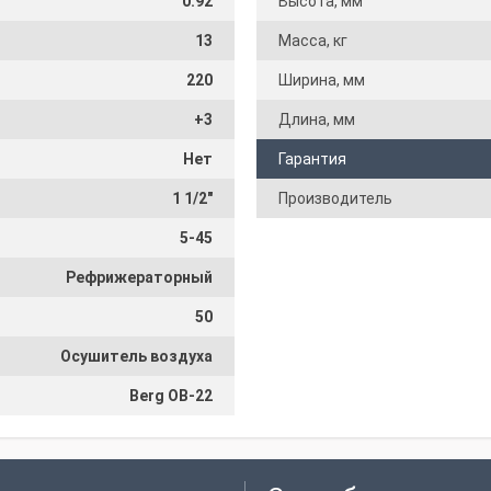
0.92
Высота, мм
13
Масса, кг
220
Ширина, мм
+3
Длина, мм
Нет
Гарантия
1 1/2"
Производитель
5-45
Рефрижераторный
50
Осушитель воздуха
Berg OB-22