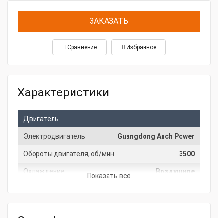
ЗАКАЗАТЬ
Сравнение
Избранное
Характеристики
Двигатель
Электродвигатель
Guangdong Anch Power
Обороты двигателя, об/мин
3500
Охлаждение
Воздушное
Показать всё
Гарантия
Производитель
ВедКом