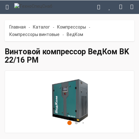
Главная
Каталог
Компрессоры
-
-
-
Компрессоры винтовые
ВедКом
-
Винтовой компрессор ВедКом BK
22/16 PM