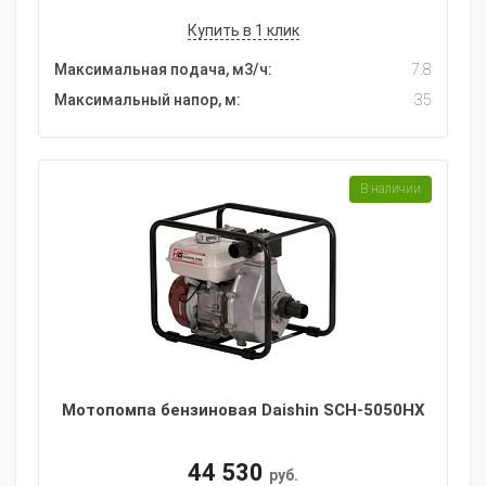
Купить в 1 клик
Максимальная подача, м3/ч:
7.8
Максимальный напор, м:
35
В наличии
Мотопомпа бензиновая Daishin SCH-5050HX
44 530
руб.