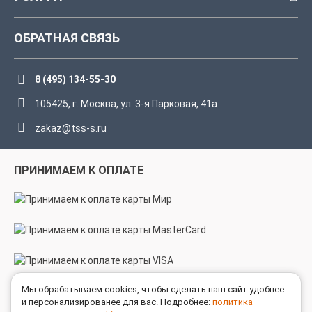
ОБРАТНАЯ СВЯЗЬ
8 (495) 134-55-30
105425, г. Москва, ул. 3-я Парковая, 41а
zakaz@tss-s.ru
ПРИНИМАЕМ К ОПЛАТЕ
Мы обрабатываем cookies, чтобы сделать наш сайт удобнее
МЫ В СОЦСЕТЯХ
и персонализированее для вас. Подробнее:
политика