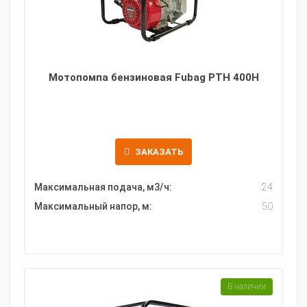
Мотопомпа бензиновая Fubag PTH 400H
ЗАКАЗАТЬ
Максимальная подача, м3/ч:
24
Максимальный напор, м:
50
В наличии