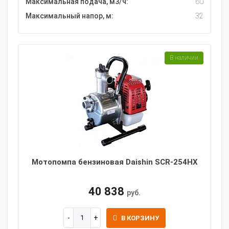
Максимальная подача, м3/ч:
60
Максимальный напор, м:
32
В наличии
Мотопомпа бензиновая Daishin SCR-254HX
40 838
руб.
В КОРЗИНУ