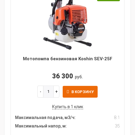
Мотопомпа бензиновая Koshin SEV-25F
36 300
руб.
В КОРЗИНУ
Купить в 1 клик
Максимальная подача, м3/ч:
8.1
Максимальный напор, м:
35