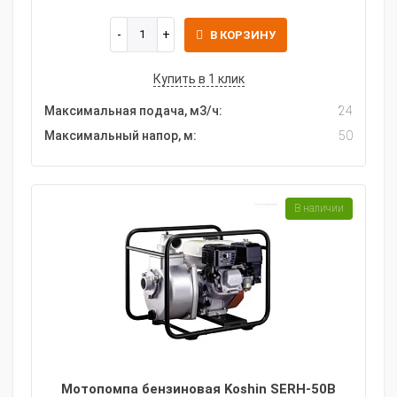
В КОРЗИНУ
Купить в 1 клик
Максимальная подача, м3/ч:
24
Максимальный напор, м:
50
В наличии
Мотопомпа бензиновая Koshin SERH-50B