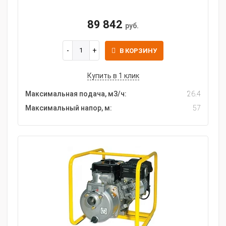
89 842
руб.
В КОРЗИНУ
Купить в 1 клик
Максимальная подача, м3/ч:
26.4
Максимальный напор, м:
57