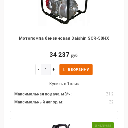
Мотопомпа бензиновая Daishin SCR-50HX
34 237
руб.
В КОРЗИНУ
Купить в 1 клик
Максимальная подача, м3/ч:
31.2
Максимальный напор, м:
32
В наличии