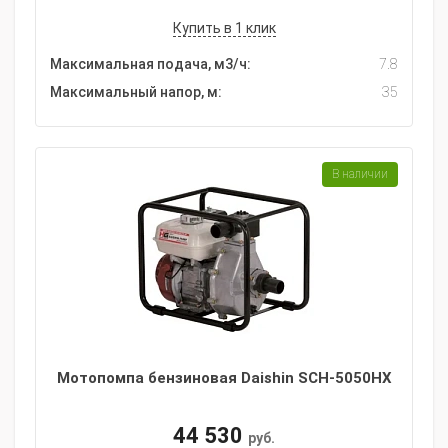
Купить в 1 клик
Максимальная подача, м3/ч:
7.8
Максимальный напор, м:
35
В наличии
Мотопомпа бензиновая Daishin SCH-5050HX
44 530
руб.