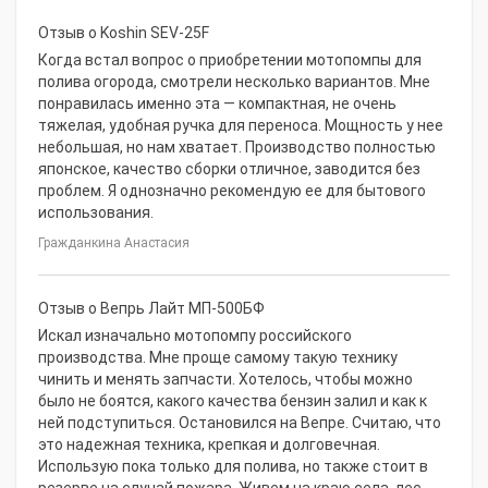
Отзыв о Koshin SEV-25F
Когда встал вопрос о приобретении мотопомпы для
полива огорода, смотрели несколько вариантов. Мне
понравилась именно эта — компактная, не очень
тяжелая, удобная ручка для переноса. Мощность у нее
небольшая, но нам хватает. Производство полностью
японское, качество сборки отличное, заводится без
проблем. Я однозначно рекомендую ее для бытового
использования.
Гражданкина Анастасия
Отзыв о Вепрь Лайт МП-500БФ
Искал изначально мотопомпу российского
производства. Мне проще самому такую технику
чинить и менять запчасти. Хотелось, чтобы можно
было не боятся, какого качества бензин залил и как к
ней подступиться. Остановился на Вепре. Считаю, что
это надежная техника, крепкая и долговечная.
Использую пока только для полива, но также стоит в