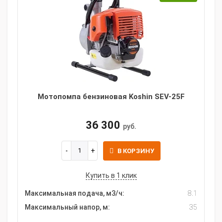
Мотопомпа бензиновая Koshin SEV-25F
36 300
руб.
В КОРЗИНУ
Купить в 1 клик
Максимальная подача, м3/ч:
8.1
Максимальный напор, м:
35