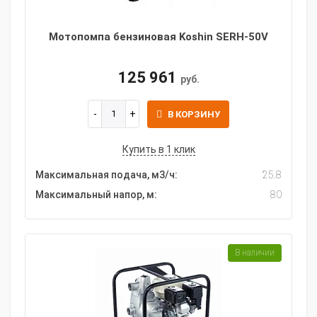
Мотопомпа бензиновая Koshin SERH-50V
125 961
руб.
В КОРЗИНУ
Купить в 1 клик
Максимальная подача, м3/ч:
25.8
Максимальный напор, м:
80
В наличии