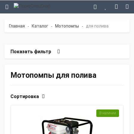
Главная
Каталог
Мотопомпы
для полива
-
-
-
Показать фильтр
Мотопомпы для полива
Сортировка
В наличии