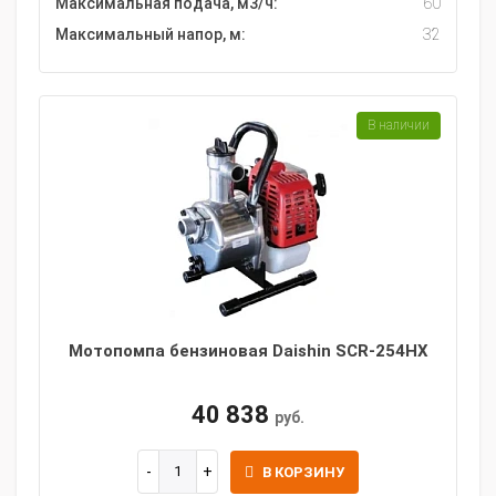
Максимальная подача, м3/ч:
60
Максимальный напор, м:
32
В наличии
Мотопомпа бензиновая Daishin SCR-254HX
40 838
руб.
В КОРЗИНУ