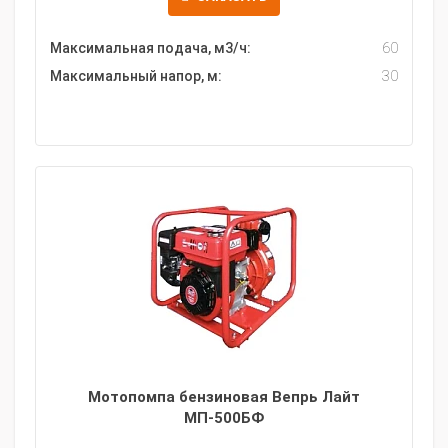
Максимальная подача, м3/ч:
60
Максимальный напор, м:
30
Мотопомпа бензиновая Вепрь Лайт
МП-500БФ