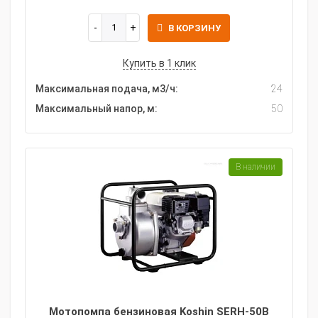
В КОРЗИНУ
Купить в 1 клик
Максимальная подача, м3/ч:
24
Максимальный напор, м:
50
В наличии
Мотопомпа бензиновая Koshin SERH-50B