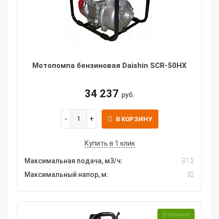
Мотопомпа бензиновая Daishin SCR-50HX
34 237
руб.
В КОРЗИНУ
Купить в 1 клик
Максимальная подача, м3/ч:
31.2
Максимальный напор, м:
32
В наличии