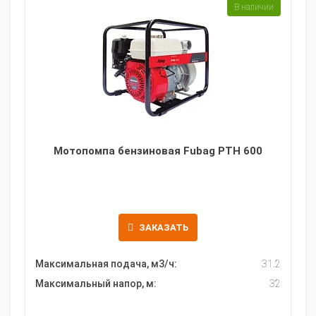
В наличии
Мотопомпа бензиновая Fubag PTH 600
ЗАКАЗАТЬ
Максимальная подача, м3/ч:
31.2
Максимальный напор, м:
32