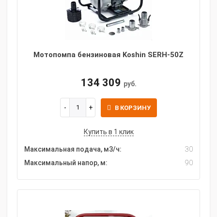
Мотопомпа бензиновая Koshin SERH-50Z
134 309
руб.
В КОРЗИНУ
Купить в 1 клик
Максимальная подача, м3/ч:
30
Максимальный напор, м:
90