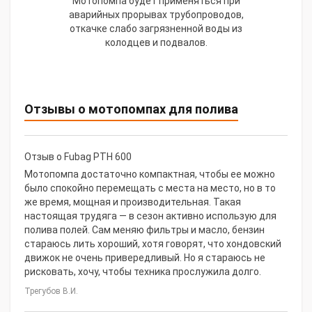
Мотопомпа будет применяться при
аварийных прорывах трубопроводов,
откачке слабо загрязненной воды из
колодцев и подвалов.
Отзывы о мотопомпах для полива
Отзыв о Fubag PTH 600
Мотопомпа достаточно компактная, чтобы ее можно
было спокойно перемещать с места на место, но в то
же время, мощная и производительная. Такая
настоящая трудяга — в сезон активно использую для
полива полей. Сам меняю фильтры и масло, бензин
стараюсь лить хороший, хотя говорят, что хондовский
движок не очень привередливый. Но я стараюсь не
рисковать, хочу, чтобы техника прослужила долго.
Трегубов В.И.