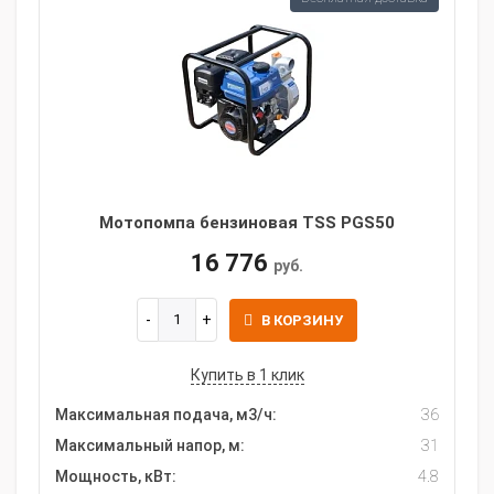
Мотопомпа бензиновая TSS PGS50
16 776
руб.
В КОРЗИНУ
Купить в 1 клик
Максимальная подача, м3/ч:
36
Максимальный напор, м:
31
Мощность, кВт:
4.8