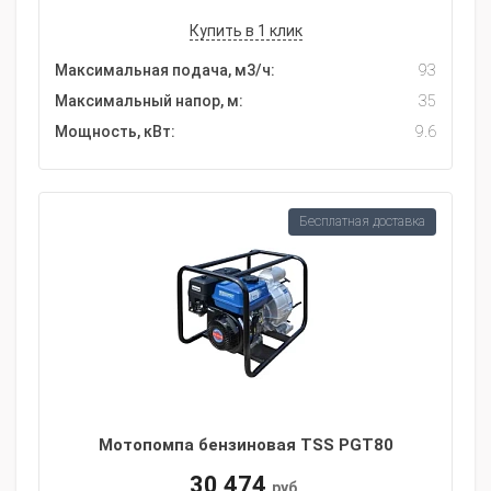
Купить в 1 клик
Максимальная подача, м3/ч:
93
Максимальный напор, м:
35
Мощность, кВт:
9.6
Бесплатная доставка
Мотопомпа бензиновая TSS PGT80
30 474
руб.