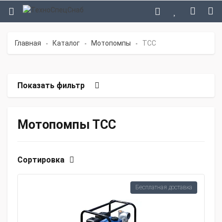
Главная
Каталог
Мотопомпы
ТСС
-
-
-
Показать фильтр
Мотопомпы ТСС
Сортировка
Бесплатная доставка