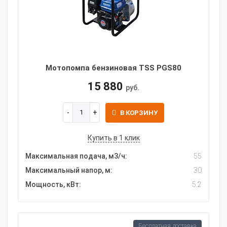
Мотопомпа бензиновая TSS PGS80
15 880
руб.
В КОРЗИНУ
Купить в 1 клик
Максимальная подача, м3/ч:
55
Максимальный напор, м:
30
Мощность, кВт:
5.2
Бесплатная доставка