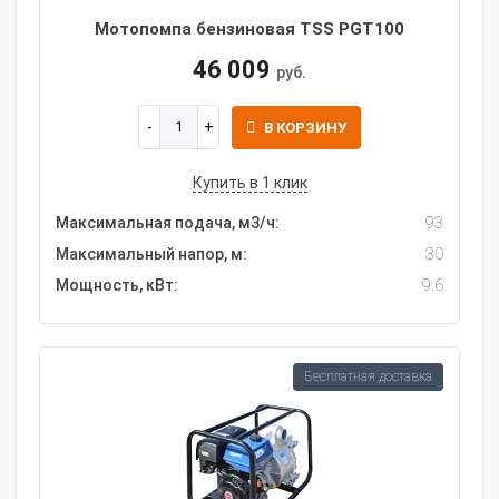
Мотопомпа бензиновая TSS PGT100
46 009
руб.
В КОРЗИНУ
Купить в 1 клик
Максимальная подача, м3/ч:
93
Максимальный напор, м:
30
Мощность, кВт:
9.6
Бесплатная доставка