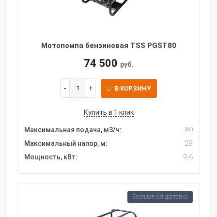
Мотопомпа бензиновая TSS PGST80
74 500
руб.
В КОРЗИНУ
Купить в 1 клик
Максимальная подача, м3/ч:
80
Максимальный напор, м:
28
Мощность, кВт:
9.6
Бесплатная доставка