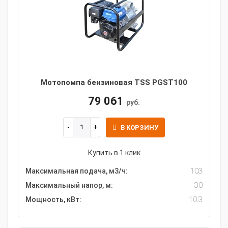
Мотопомпа бензиновая TSS PGST100
79 061
руб.
В КОРЗИНУ
Купить в 1 клик
Максимальная подача, м3/ч:
103
Максимальный напор, м:
30
Мощность, кВт:
10.3