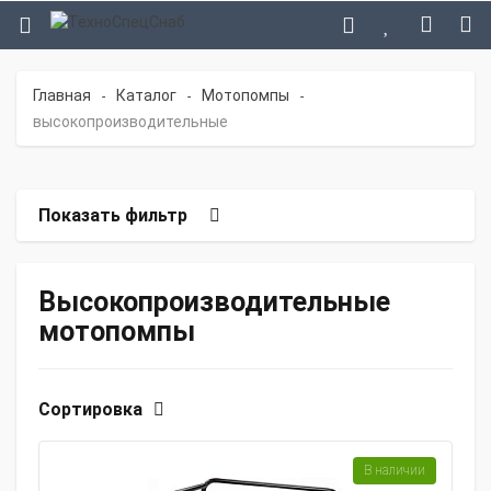
Главная
Каталог
Мотопомпы
-
-
-
высокопроизводительные
Показать фильтр
Высокопроизводительные
мотопомпы
Сортировка
В наличии