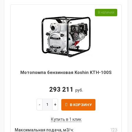
В наличии
Мотопомпа бензиновая Koshin KTH-100S
293 211
руб.
В КОРЗИНУ
Купить в 1 клик
Максимальная подача, м3/ч:
123