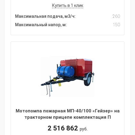
Купить в 1 клик
Максимальная подача, м3/ч:
260
Максимальный напор, м:
150
Мотопомпа пожарная МП-40/100 «Гейзер» на
тракторном прицепе комплектация П
2 516 862
руб.