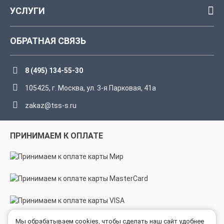
УСЛУГИ
ОБРАТНАЯ СВЯЗЬ
8 (495) 134-55-30
105425, г. Москва, ул. 3-я Парковая, 41а
zakaz@tss-s.ru
ПРИНИМАЕМ К ОПЛАТЕ
Мы обрабатываем cookies, чтобы сделать наш сайт удобнее
МЫ В СОЦСЕТЯХ