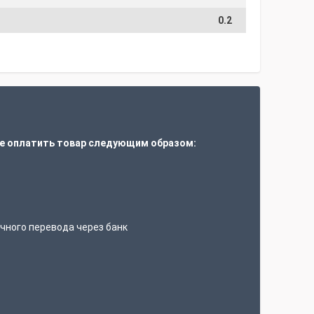
0.2
е оплатить товар следующим образом:
т
чного перевода через банк