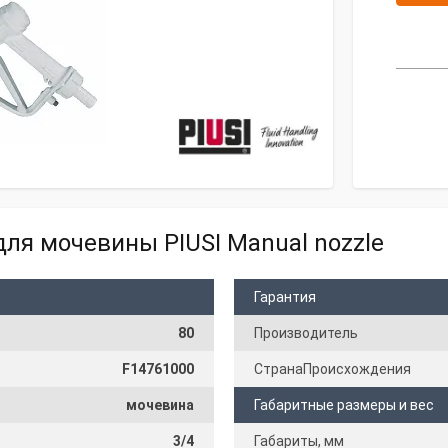
ля мочевины PIUSI Manual nozzle
Гарантия
80
Производитель
F14761000
СтранаПроисхождения
мочевина
Габаритные размеры и вес
3/4
Габариты, мм