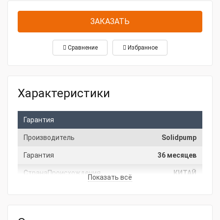
ЗАКАЗАТЬ
Сравнение
Избранное
Характеристики
Гарантия
Производитель
Solidpump
Гарантия
36 месяцев
СтранаПроисхождения
КИТАЙ
Показать всё
Основные характеристики
Максимальная подача, м3/ч
200