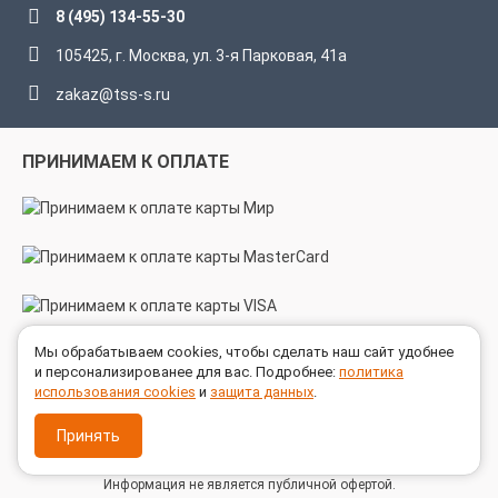
8 (495) 134-55-30
105425, г. Москва, ул. 3-я Парковая, 41а
zakaz@tss-s.ru
ПРИНИМАЕМ К ОПЛАТЕ
Мы обрабатываем cookies, чтобы сделать наш сайт удобнее
МЫ В СОЦСЕТЯХ
и персонализированее для вас. Подробнее:
политика
использования cookies
и
защита данных
.
Принять
© 2005 - 2026 ГК ТехноСпецСнаб
Информация не является публичной офертой.