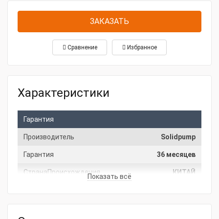
ЗАКАЗАТЬ
Сравнение
Избранное
Характеристики
Гарантия
Производитель
Solidpump
Гарантия
36 месяцев
СтранаПроисхождения
КИТАЙ
Показать всё
Основные характеристики
Максимальная подача, м3/ч
1000