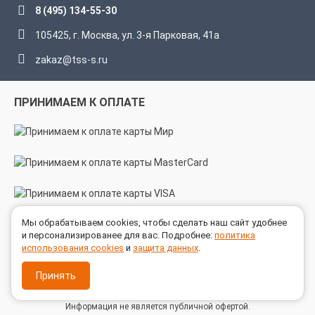
8 (495) 134-55-30
105425, г. Москва, ул. 3-я Парковая, 41а
zakaz@tss-s.ru
ПРИНИМАЕМ К ОПЛАТЕ
Мы обрабатываем cookies, чтобы сделать наш сайт удобнее
МЫ В СОЦСЕТЯХ
и персонализированее для вас. Подробнее:
политика
использования cookies
и
защита данных
.
Принять
© 2005 - 2026 ГК ТехноСпецСнаб
Информация не является публичной офертой.